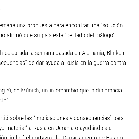
.
semana una propuesta para encontrar una “solución
hino afirmó que su país está “del lado del diálogo”.
h celebrada la semana pasada en Alemania, Blinken
secuencias” de dar ayuda a Rusia en la guerra contra
g Yi, en Múnich, un intercambio que la diplomacia
to”.
rtió sobre las “implicaciones y consecuencias” para
o material” a Rusia en Ucrania o ayudándola a
ión, indicó el portavoz del Departamento de Estado,