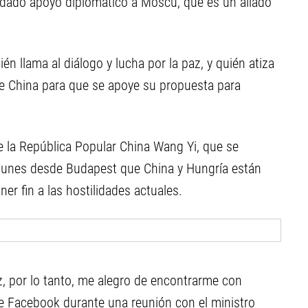
a dado apoyo diplomático a Moscú, que es un aliado
én llama al diálogo y lucha por la paz, y quién atiza
de China para que se apoye su propuesta para
e la República Popular China Wang Yi, que se
e lunes desde Budapest que China y Hungría están
er fin a las hostilidades actuales.
, por lo tanto, me alegro de encontrarme con
de Facebook durante una reunión con el ministro