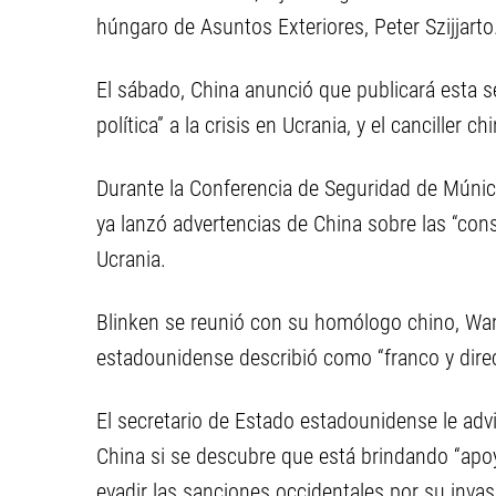
húngaro de Asuntos Exteriores, Peter Szijjarto
El sábado, China anunció que publicará esta 
política” a la crisis en Ucrania, y el canciller c
Durante la Conferencia de Seguridad de Múnic
ya lanzó advertencias de China sobre las “con
Ucrania.
Blinken se reunió con su homólogo chino, Wan
estadounidense describió como “franco y direc
El secretario de Estado estadounidense le advi
China si se descubre que está brindando “apoy
evadir las sanciones occidentales por su invas