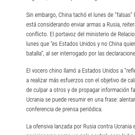
Sin embargo, China tachó el lunes de “falsas”
está considerando enviar armas a Rusia, reite
conflicto. El portavoz del ministerio de Relac
lunes que “es Estados Unidos y no China qui
batalla”, al ser interrogado por las declaracio
El vocero chino llamó a Estados Unidos a “ref
a realizar más esfuerzos con el objetivo de cal
de culpar a otros y de propagar información fa
Ucrania se puede resumir en una frase: alentar 
conferencia de prensa periódica.
La ofensiva lanzada por Rusia contra Ucrania