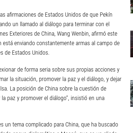
 las afirmaciones de Estados Unidos de que Pekín
rando un llamado al diálogo para terminar con el
iones Exteriores de China, Wang Wenbin, afirmó este
en está enviando constantemente armas al campo de
nes de Estados Unidos.
lexionar de forma seria sobre sus propias acciones y
mar la situación, promover la paz y el diálogo, y dejar
lsa. La posición de China sobre la cuestión de
la paz y promover el diálogo”, insistió en una
 es un tema complicado para China, que ha buscado