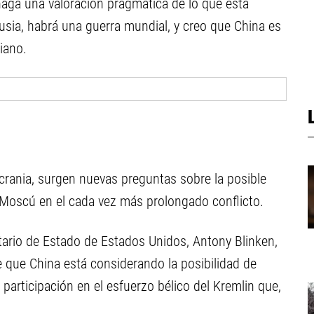
haga una valoración pragmática de lo que está
Rusia, habrá una guerra mundial, y creo que China es
iano.
crania, surgen nuevas preguntas sobre la posible
a Moscú en el cada vez más prolongado conflicto.
etario de Estado de Estados Unidos, Antony Blinken,
e que China está considerando la posibilidad de
participación en el esfuerzo bélico del Kremlin que,