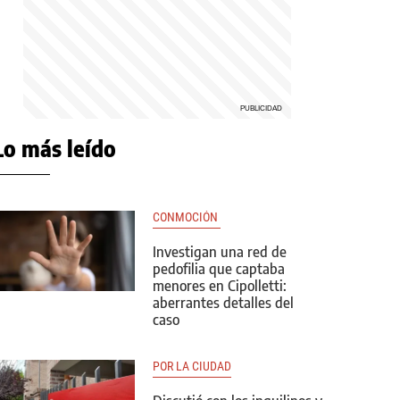
Lo más leído
CONMOCIÓN 
Investigan una red de
pedofilia que captaba
menores en Cipolletti:
aberrantes detalles del
caso
POR LA CIUDAD