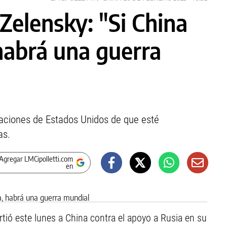
Zelensky: "Si China
 habrá una guerra
maciones de Estados Unidos de que esté
as.
Agregar LMCipolletti.com
en
rtió este lunes a China contra el apoyo a Rusia en su