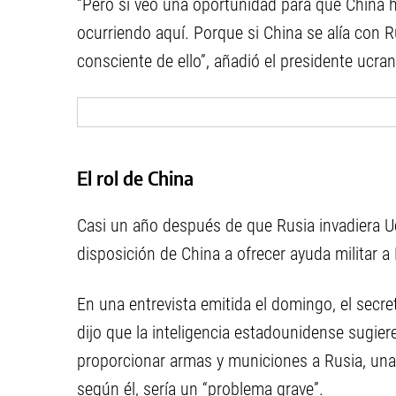
“Pero sí veo una oportunidad para que China 
ocurriendo aquí. Porque si China se alía con 
consciente de ello”, añadió el presidente ucran
El rol de China
Casi un año después de que Rusia invadiera U
disposición de China a ofrecer ayuda militar 
En una entrevista emitida el domingo, el secr
dijo que la inteligencia estadounidense sugier
proporcionar armas y municiones a Rusia, una 
según él, sería un “problema grave”.