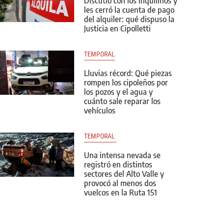
Discutió con los inquilinos y
les cerró la cuenta de pago
del alquiler: qué dispuso la
Justicia en Cipolletti
TEMPORAL
Lluvias récord: Qué piezas
rompen los cipoleños por
los pozos y el agua y
cuánto sale reparar los
vehículos
TEMPORAL 
Una intensa nevada se
registró en distintos
sectores del Alto Valle y
provocó al menos dos
vuelcos en la Ruta 151