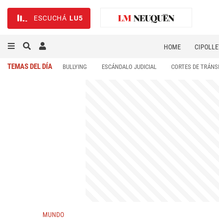
ESCUCHÁ
LU5
HOME
CIPOLLE
TEMAS DEL DÍA
BULLYING
ESCÁNDALO JUDICIAL
CORTES DE TRÁNS
MUNDO