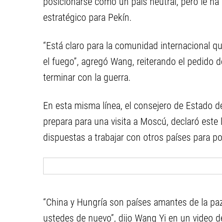
posicionarse como un país neutral, pero le h
estratégico para Pekín.
“Está claro para la comunidad internacional qui
el fuego”, agregó Wang, reiterando el pedido 
terminar con la guerra.
En esta misma línea, el consejero de Estado d
prepara para una visita a Moscú, declaró est
dispuestas a trabajar con otros países para pon
“China y Hungría son países amantes de la paz
ustedes de nuevo”, dijo Wang Yi en un video 