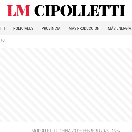
TTI
POLICIALES
PROVINCIA
MÁS PRODUCCIÓN
MÁS ENERGÍA
ITO
LMCIPOLLETTI
CHINA
20 DE FEBRERO 2023 - 16:32