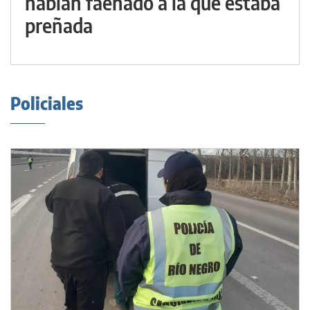
habían faenado a la que estaba
preñada
Policiales