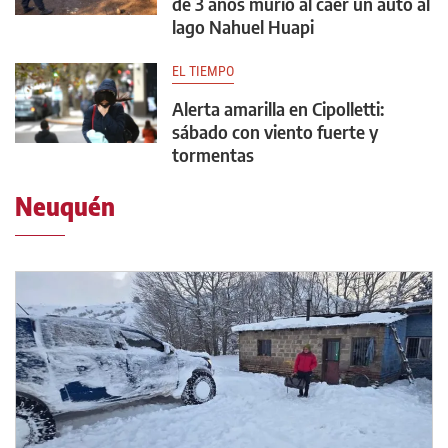
de 3 años murió al caer un auto al
lago Nahuel Huapi
EL TIEMPO
Alerta amarilla en Cipolletti:
sábado con viento fuerte y
tormentas
Neuquén