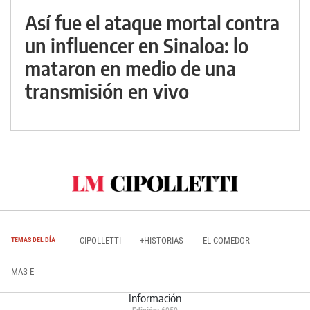
Así fue el ataque mortal contra
un influencer en Sinaloa: lo
mataron en medio de una
transmisión en vivo
CIPOLLETTI
+HISTORIAS
EL COMEDOR
TEMAS DEL DÍA
MAS E
Información