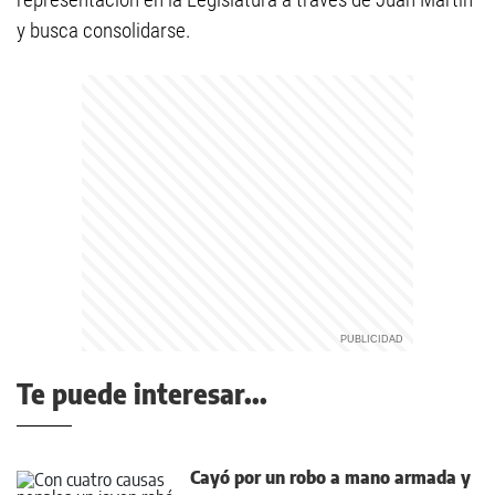
y busca consolidarse.
Te puede interesar...
Cayó por un robo a mano armada y