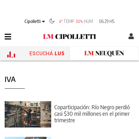
Cipolletti
TEMP
HUM
06:29 HS
4°
50%
ESCUCHÁ
LU5
IVA
Coparticipación: Río Negro perdió
casi $30 mil millones en el primer
trimestre