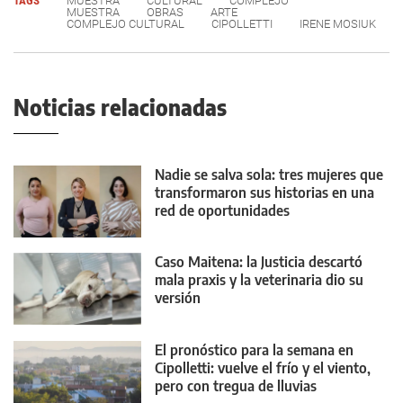
TAGS
MUESTRA
CULTURAL
COMPLEJO
MUESTRA
OBRAS
ARTE
COMPLEJO CULTURAL
CIPOLLETTI
IRENE MOSIUK
Noticias relacionadas
Nadie se salva sola: tres mujeres que
transformaron sus historias en una
red de oportunidades
Caso Maitena: la Justicia descartó
mala praxis y la veterinaria dio su
versión
El pronóstico para la semana en
Cipolletti: vuelve el frío y el viento,
pero con tregua de lluvias