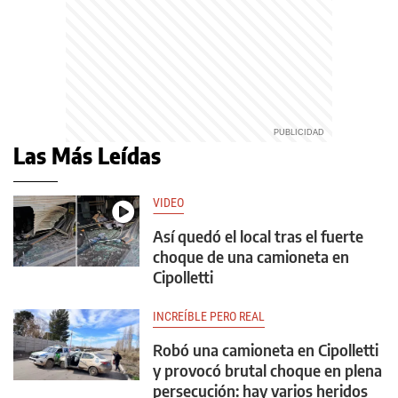
Las Más Leídas
VIDEO
Así quedó el local tras el fuerte
choque de una camioneta en
Cipolletti
INCREÍBLE PERO REAL
Robó una camioneta en Cipolletti
y provocó brutal choque en plena
persecución: hay varios heridos