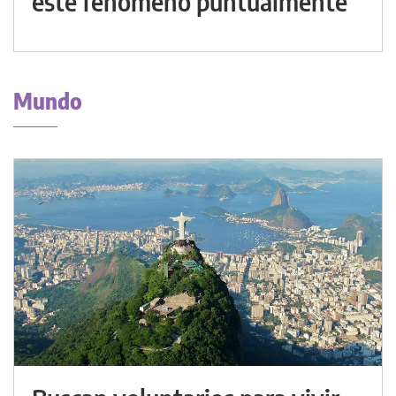
este fenómeno puntualmente
Mundo