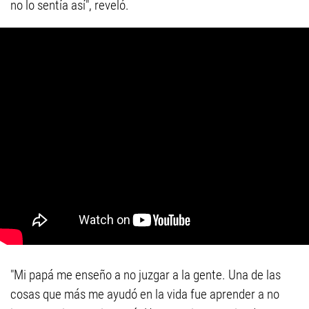
no lo sentía así", reveló.
"Mi papá me enseño a no juzgar a la gente. Una de las
cosas que más me ayudó en la vida fue aprender a no