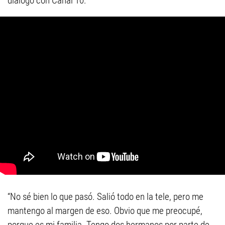
diálogo con Canal 10.
“No sé bien lo que pasó. Salió todo en la tele, pero me
mantengo al margen de eso. Obvio que me preocupé,
porque es mi familia. Tengo dos hermanos por parte de