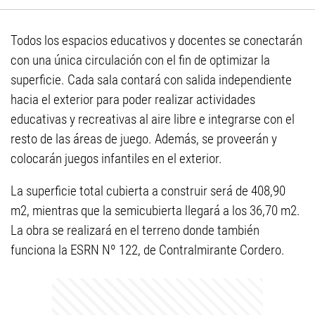
Todos los espacios educativos y docentes se conectarán
con una única circulación con el fin de optimizar la
superficie. Cada sala contará con salida independiente
hacia el exterior para poder realizar actividades
educativas y recreativas al aire libre e integrarse con el
resto de las áreas de juego. Además, se proveerán y
colocarán juegos infantiles en el exterior.
La superficie total cubierta a construir será de 408,90
m2, mientras que la semicubierta llegará a los 36,70 m2.
La obra se realizará en el terreno donde también
funciona la ESRN Nº 122, de Contralmirante Cordero.