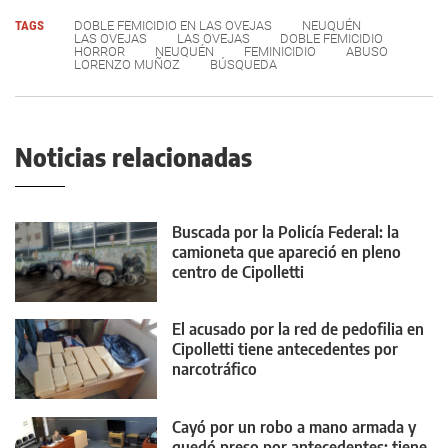
TAGS
DOBLE FEMICIDIO EN LAS OVEJAS
NEUQUÉN
LAS OVEJAS
LAS OVEJAS
DOBLE FEMICIDIO
HORROR
NEUQUÉN
FEMINICIDIO
ABUSO
LORENZO MUÑOZ
BÚSQUEDA
Noticias relacionadas
Buscada por la Policía Federal: la
camioneta que apareció en pleno
centro de Cipolletti
El acusado por la red de pedofilia en
Cipolletti tiene antecedentes por
narcotráfico
Cayó por un robo a mano armada y
quedó preso por antecedentes: tiene