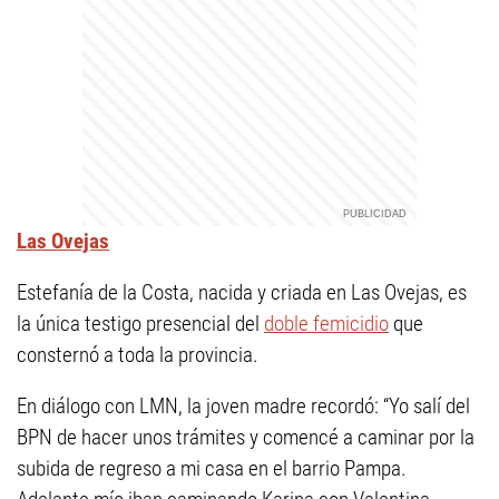
Las Ovejas
Estefanía de la Costa, nacida y criada en Las Ovejas, es
la única testigo presencial del
doble femicidio
que
consternó a toda la provincia.
En diálogo con LMN, la joven madre recordó: “Yo salí del
BPN de hacer unos trámites y comencé a caminar por la
subida de regreso a mi casa en el barrio Pampa.