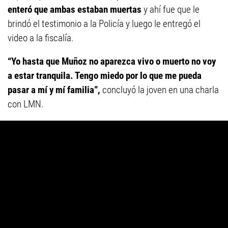
enteró que ambas estaban muertas
y ahí fue que le
brindó el testimonio a la Policía y luego le entregó el
video a la fiscalía.
“Yo hasta que Muñoz no aparezca vivo o muerto no voy
a estar tranquila. Tengo miedo por lo que me pueda
pasar a mí y mí familia”,
concluyó la joven en una charla
con LMN.