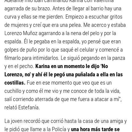
Adelante mío iban caminando Karina con Valentina
agarrada de su brazo. Antes de llegar al barrio hay una
curva y ellas se me pierden. Empiezo a escuchar gritos
de mujeres y creí que era una pelea. Me acerco y estaba
Lorenzo Muñoz agarrando a la nena del pelo y por la
espalda. Él le pegaba en la espalda, yo pensé que eran
golpes de puño por lo que saqué el celular y comencé a
filmarlo para intimidarlos. Le siguió pegando en la panza
y en el pecho.
Karina en un momento le dijo ‘No
Lorenzo, no' y ahí él le pegó una puñalada a ella en las
costillas.
Fue en ese momento que veo que es un
cuchillo y como él me vio y me conoce de toda la vida,
salí corriendo aterrada de que me fuera a atacar a mí”,
relató Estefanía.
La joven recordó que corrió hasta la casa de una amiga y
le pidió que llame a la Policía y
una hora más tarde se