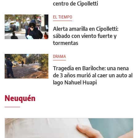
centro de Cipolletti
EL TIEMPO
Alerta amarilla en Cipolletti:
sábado con viento fuerte y
tormentas
DRAMA
Tragedia en Bariloche: una nena
de 3 años murió al caer un auto al
lago Nahuel Huapi
Neuquén