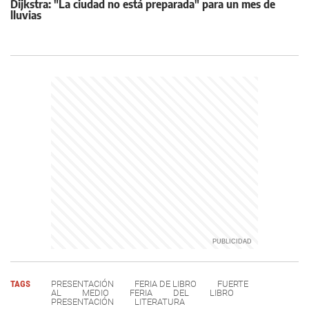
Dijkstra: "La ciudad no está preparada" para un mes de
lluvias
TAGS
PRESENTACIÓN
FERIA DE LIBRO
FUERTE
AL
MEDIO
FERIA
DEL
LIBRO
PRESENTACIÓN
LITERATURA