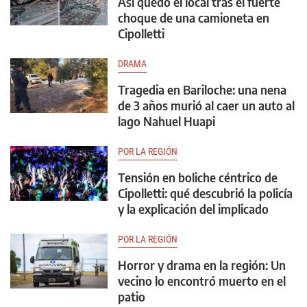
Así quedó el local tras el fuerte
choque de una camioneta en
Cipolletti
DRAMA
Tragedia en Bariloche: una nena
de 3 años murió al caer un auto al
lago Nahuel Huapi
POR LA REGIÓN
Tensión en boliche céntrico de
Cipolletti: qué descubrió la policía
y la explicación del implicado
POR LA REGIÓN
Horror y drama en la región: Un
vecino lo encontró muerto en el
patio