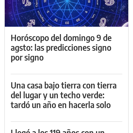
Horóscopo del domingo 9 de
agsto: las predicciones signo
por signo
Una casa bajo tierra con tierra
del lugar y un techo verde:
tardó un año en hacerla solo
Llegó a los 119 años con un