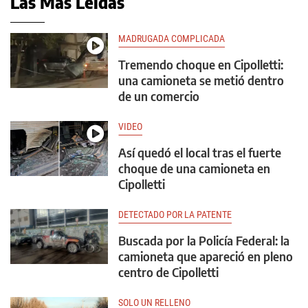
Las Más Leídas
MADRUGADA COMPLICADA
Tremendo choque en Cipolletti:
una camioneta se metió dentro
de un comercio
VIDEO
Así quedó el local tras el fuerte
choque de una camioneta en
Cipolletti
DETECTADO POR LA PATENTE
Buscada por la Policía Federal: la
camioneta que apareció en pleno
centro de Cipolletti
SOLO UN RELLENO