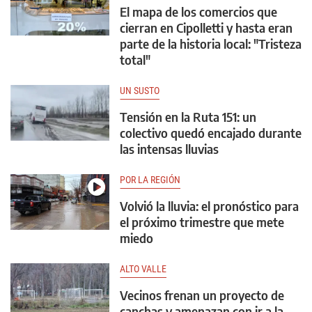
El mapa de los comercios que
cierran en Cipolletti y hasta eran
parte de la historia local: "Tristeza
total"
UN SUSTO
Tensión en la Ruta 151: un
colectivo quedó encajado durante
las intensas lluvias
POR LA REGIÓN
Volvió la lluvia: el pronóstico para
el próximo trimestre que mete
miedo
ALTO VALLE
Vecinos frenan un proyecto de
canchas y amenazan con ir a la