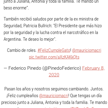
junto a Juliana, Antonia y toda la familia. Te mando un
beso enorme”.
También recibió saludos por parte de la ex ministra de
Seguridad, Patricia Bullrich: "El Presidente que más hizo
por la seguridad y la lucha contra el narcotráfico en la
Argentina. Te deseo lo mejor".
Cambio de roles.
#FelizCumpleGato
!
@mauriciomacri
pic.twitter.com/aXzKAKkQts
— Federico Pinedo (@PinedoFederico)
February 8,
2020
Pasan los años y nosotros seguimos cambiando. Juntos.
¡Feliz cumpleaños
@mauriciomacri
! Que tengas un día
precioso junto a Juliana, Antonia y toda la familia. Te mando