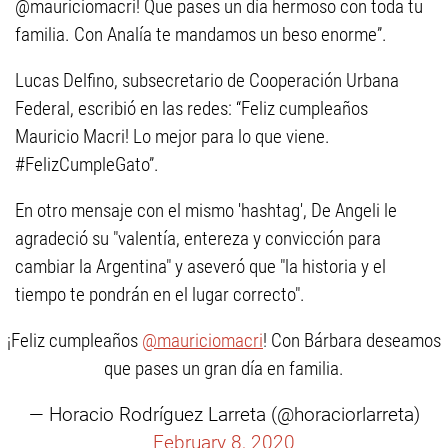
@mauriciomacri! Que pases un día hermoso con toda tu
familia. Con Analía te mandamos un beso enorme”.
Lucas Delfino, subsecretario de Cooperación Urbana
Federal, escribió en las redes: “Feliz cumpleaños
Mauricio Macri! Lo mejor para lo que viene.
#FelizCumpleGato”.
En otro mensaje con el mismo 'hashtag', De Angeli le
agradeció su "valentía, entereza y convicción para
cambiar la Argentina" y aseveró que "la historia y el
tiempo te pondrán en el lugar correcto".
¡Feliz cumpleaños
@mauriciomacri
! Con Bárbara deseamos
que pases un gran día en familia.
— Horacio Rodríguez Larreta (@horaciorlarreta)
February 8, 2020