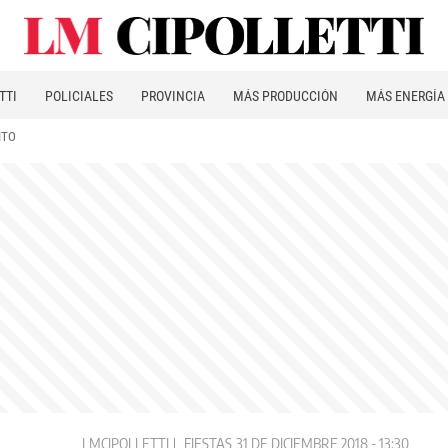
TTI
POLICIALES
PROVINCIA
MÁS PRODUCCIÓN
MÁS ENERGÍA
ITO
LMCIPOLLETTI
FIESTAS
31 DE DICIEMBRE 2018 - 13:30