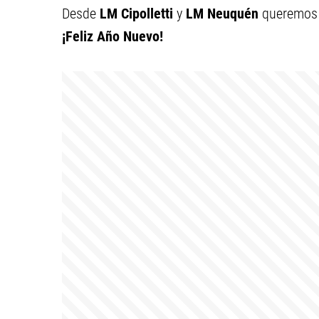
Desde
LM Cipolletti
y
LM Neuquén
queremos d
¡Feliz Año Nuevo!