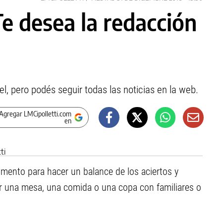
Te desea la redacción
l, pero podés seguir todas las noticias en la web.
Agregar LMCipolletti.com
en
ento para hacer un balance de los aciertos y
ir una mesa, una comida o una copa con familiares o