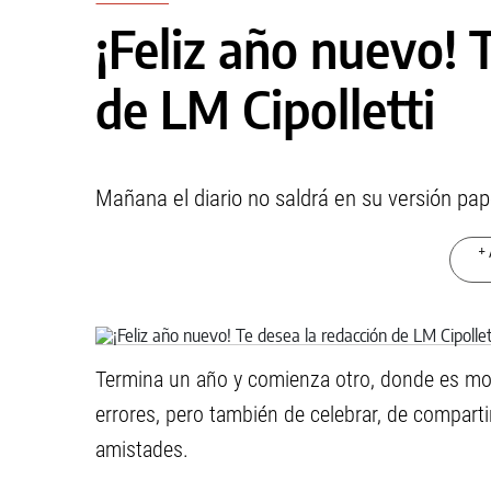
¡Feliz año nuevo! 
de LM Cipolletti
Mañana el diario no saldrá en su versión pape
+ 
Termina un año y comienza otro, donde es mom
errores, pero también de celebrar, de compart
amistades.