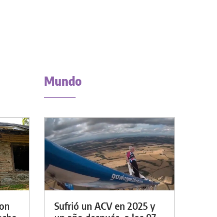
Mundo
con
Sufrió un ACV en 2025 y