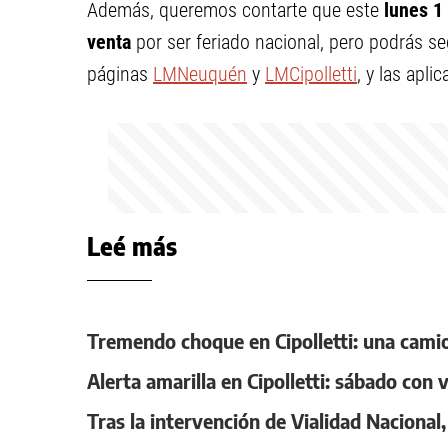
Además, queremos contarte que este
lunes 1 
venta
por ser feriado nacional, pero podrás se
páginas
LMNeuquén
y
LMCipolletti
, y las apli
Leé más
Tremendo choque en Cipolletti: una cami
Alerta amarilla en Cipolletti: sábado con
Tras la intervención de Vialidad Nacional