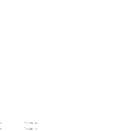
ti
Policiales
s
Provincia