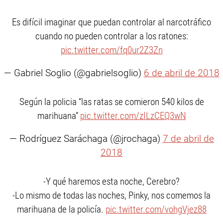
Es difícil imaginar que puedan controlar al narcotráfico
cuando no pueden controlar a los ratones:
pic.twitter.com/fq0ur2Z3Zn
— Gabriel Soglio (@gabrielsoglio)
6 de abril de 2018
Según la policia “las ratas se comieron 540 kilos de
marihuana”
pic.twitter.com/zILzCEQ3wN
— Rodríguez Saráchaga (@jrochaga)
7 de abril de
2018
-Y qué haremos esta noche, Cerebro?
-Lo mismo de todas las noches, Pinky, nos comemos la
marihuana de la policía.
pic.twitter.com/vohgVjez88