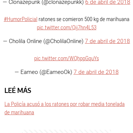
— Clonazepunk (@clonazepunkk)
6 de abril de 2018
#HumorPolicial
ratones se comieron 500 kg de marihuana
pic.twitter.com/Qij7hn4L53
— Cholila Online (@CholilaOnline)
7 de abril de 2018
pic.twitter.com/WQhppGquYs
— Eameo (@EameoOk)
7 de abril de 2018
LEÉ MÁS
La Policía acusó a los ratones por robar media tonelada
de marihuana