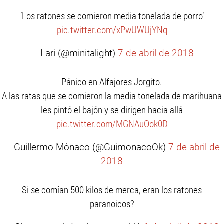
‘Los ratones se comieron media tonelada de porro’
pic.twitter.com/xPwUWUjYNq
— Lari (@minitalight)
7 de abril de 2018
Pánico en Alfajores Jorgito.
A las ratas que se comieron la media tonelada de marihuana
les pintó el bajón y se dirigen hacia allá
pic.twitter.com/MGNAuOok0D
— Guillermo Mónaco (@GuimonacoOk)
7 de abril de
2018
Si se comían 500 kilos de merca, eran los ratones
paranoicos?