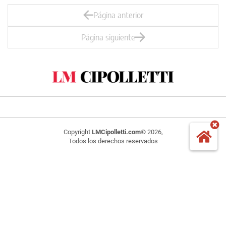
Página anterior
Página siguiente
Copyright
LMCipolletti.com
© 2026,
Todos los derechos reservados