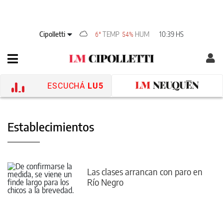
Cipolletti
TEMP
HUM
10:39 HS
6°
54%
ESCUCHÁ
LU5
Establecimientos
Las clases arrancan con paro en
Río Negro