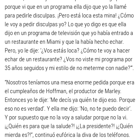
porque vi que en un programa ella dijo que yo la llamé
para pedirle disculpas. ¡Pero está loca esta mina! ¿Cómo
le voy a pedir disculpas yo? Lo que yo digo es que ella
dijo en un programa de televisión que yo había entrado a
un restaurante en Miami y que la había hecho echar.
Pero, yo le dije: ‘¿Vos estás loca? ¿Cómo te voy a hacer
echar de un restaurante? ¿Vos no viste mi programa por
35 años seguidos y mi estilo de no meterme con nadie?’”.
“Nosotros teníamos una mesa enorme pedida porque era
el cumpleaños de Hoffman, el productor de Marley.
Entonces yo le dije: ‘Me decís ya quién te dijo eso. Porque
eso no es verdad’. Y ella me dijo: ‘No, no te puedo decir’.
Y por supuesto que no la voy a saludar porque no la vi.
¡¿Quién es para que la salude?! ¡¿La presidente?! ¡¿Quién
mierda es?!“, continuó eufórica la diva de los teléfonos.