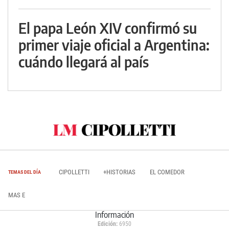
El papa León XIV confirmó su
primer viaje oficial a Argentina:
cuándo llegará al país
CIPOLLETTI
+HISTORIAS
EL COMEDOR
TEMAS DEL DÍA
MAS E
Información
Edición:
6950