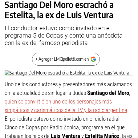
Santiago Del Moro escrachó a
Estelita, la ex de Luis Ventura
El conductor estuvo como invitado en el
programa 5 de Copas y contó una anécdota
con la ex del famoso periodista
+ Agregar LMCipolletti.com en
Uno de los conductores y presentadores más aclamados
en la actualidad es sin lugar a dudas
Santiago del Moro
,
quien se convirtió en uno de los personajes más
simpáticos y carismáticos de la TV y la radio argentina
.
El periodista estuvo como invitado en el ciclo radial
Cinco de Copas por Radio Zónica, programa en el que
trabajan los hijos de
Luis Ventura
y
Estelita Muñoz
, la ex