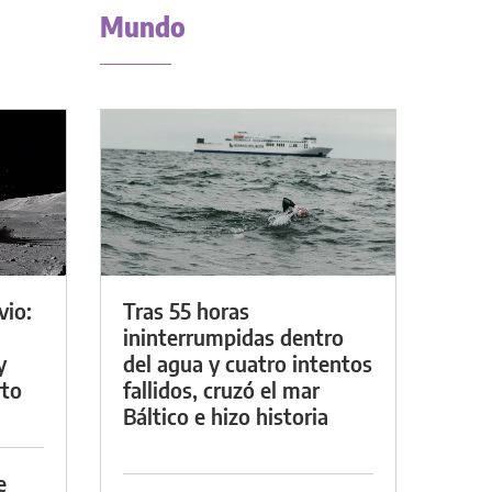
Mundo
vio:
Tras 55 horas
ininterrumpidas dentro
y
del agua y cuatro intentos
rto
fallidos, cruzó el mar
Báltico e hizo historia
e