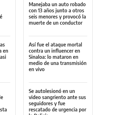
Manejaba un auto robado
con 13 años junto a otros
é
seis menores y provocó la
muerte de un conductor
das
Así fue el ataque mortal
a en
contra un influencer en
asi
Sinaloa: lo mataron en
medio de una transmisión
en vivo
Se autolesionó en un
de
video sangriento ante sus
seguidores y fue
asta
rescatado de urgencia por