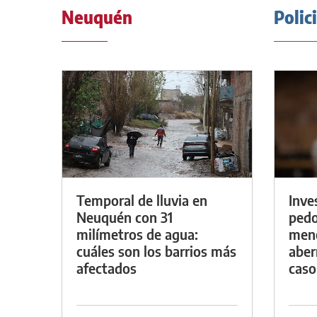
Neuquén
Polic
Temporal de lluvia en
Inve
Neuquén con 31
pedo
milímetros de agua:
meno
cuáles son los barrios más
aber
afectados
caso