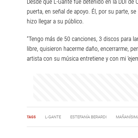
Desde que L-Gante fue detenido en la DDI de 
puerta, en señal de apoyo. Él, por su parte, s
hizo llegar a su público.
“Tengo más de 50 canciones, 3 discos para la
libre, quisieron hacerme daño, encerrarme, p
artista con su música entretiene y con mi ‘eje
TAGS
L-GANTE
ESTEFANÍA BERARDI
MAÑANÍSIM