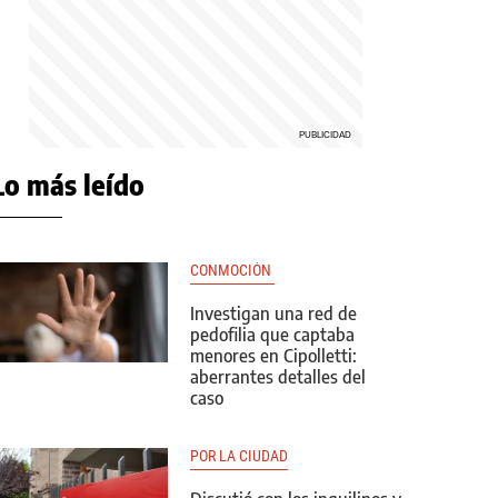
Lo más leído
CONMOCIÓN 
Investigan una red de
pedofilia que captaba
menores en Cipolletti:
aberrantes detalles del
caso
POR LA CIUDAD