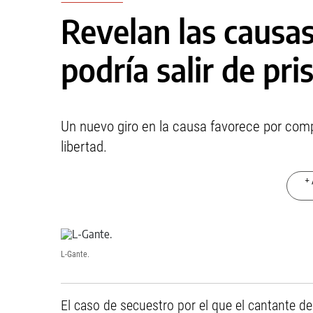
Revelan las causas
podría salir de pri
Un nuevo giro en la causa favorece por comp
libertad.
+ 
L-Gante.
El caso de secuestro por el que el cantante 