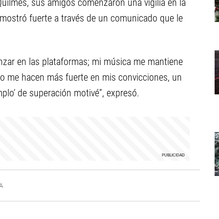
Quilmes, sus amigos comenzaron una vigilia en la
e mostró fuerte a través de un comunicado que le
nzar en las plataformas; mi música me mantiene
ero me hacen más fuerte en mis convicciones, un
mplo’ de superación motivé”, expresó.
A