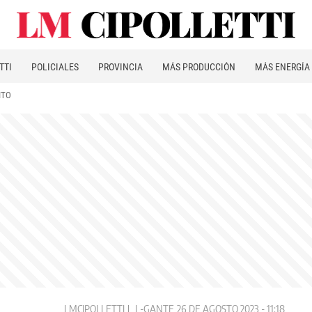
TTI
POLICIALES
PROVINCIA
MÁS PRODUCCIÓN
MÁS ENERGÍA
ITO
LMCIPOLLETTI
L-GANTE
26 DE AGOSTO 2023 - 11:18