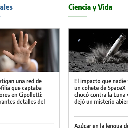
iales
Ciencia y Vida
stigan una red de
El impacto que nadie 
filia que captaba
un cohete de SpaceX
res en Cipolletti:
chocó contra la Luna 
rantes detalles del
dejó un misterio abie
Azúcar en la lengua d