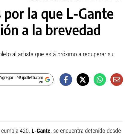
 por la que L-Gante
sión a la brevedad
leto al artista que está próximo a recuperar su
Agregar LMCipolletti.com
en
de cumbia 420,
L-Gante
, se encuentra detenido desde