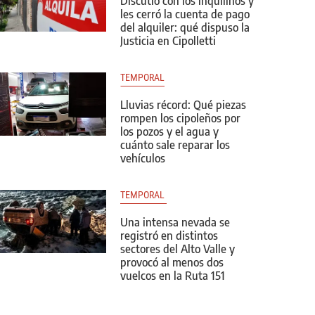
Discutió con los inquilinos y
les cerró la cuenta de pago
del alquiler: qué dispuso la
Justicia en Cipolletti
TEMPORAL
Lluvias récord: Qué piezas
rompen los cipoleños por
los pozos y el agua y
cuánto sale reparar los
vehículos
TEMPORAL 
Una intensa nevada se
registró en distintos
sectores del Alto Valle y
provocó al menos dos
vuelcos en la Ruta 151