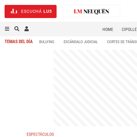
ESCUCHÁ
LU5
HOME
CIPOLLE
TEMAS DEL DÍA
BULLYING
ESCÁNDALO JUDICIAL
CORTES DE TRÁNS
ESPECTÁCULOS