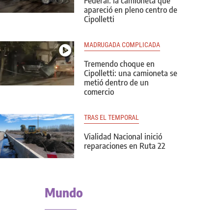
Federal: la camioneta que
apareció en pleno centro de
Cipolletti
MADRUGADA COMPLICADA
Tremendo choque en
Cipolletti: una camioneta se
metió dentro de un
comercio
TRAS EL TEMPORAL
Vialidad Nacional inició
reparaciones en Ruta 22
Mundo