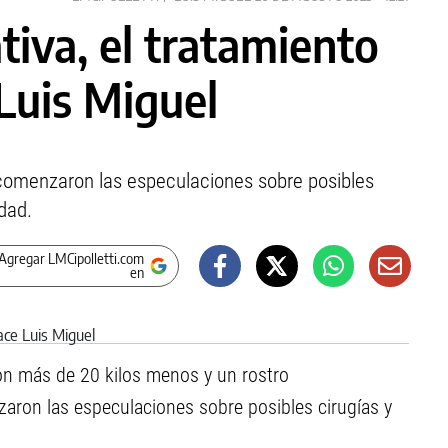
iva, el tratamiento
Luis Miguel
comenzaron las especulaciones sobre posibles
idad.
Agregar LMCipolletti.com
en
n más de 20 kilos menos y un rostro
ron las especulaciones sobre posibles cirugías y