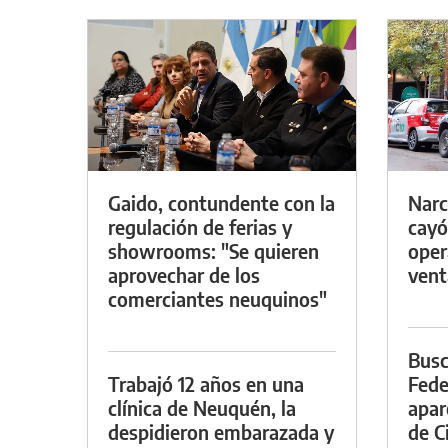
Gaido, contundente con la
Narc
regulación de ferias y
cayó
showrooms: "Se quieren
oper
aprovechar de los
vent
comerciantes neuquinos"
Busc
Trabajó 12 años en una
Fede
clínica de Neuquén, la
apar
despidieron embarazada y
de Ci