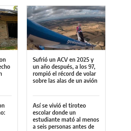
con
Sufrió un ACV en 2025 y
techo
un año después, a los 97,
n
rompió el récord de volar
sobre las alas de un avión
on
Así se vivió el tiroteo
o:
escolar donde un
estudiante mató al menos
a seis personas antes de