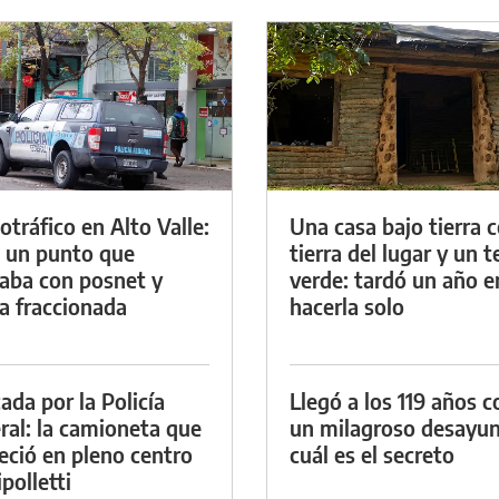
otráfico en Alto Valle:
Una casa bajo tierra 
 un punto que
tierra del lugar y un 
aba con posnet y
verde: tardó un año e
a fraccionada
hacerla solo
ada por la Policía
Llegó a los 119 años c
ral: la camioneta que
un milagroso desayun
eció en pleno centro
cuál es el secreto
polletti