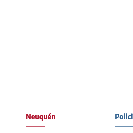
Neuquén
Polic