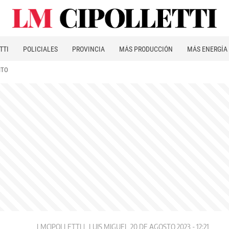
TTI
POLICIALES
PROVINCIA
MÁS PRODUCCIÓN
MÁS ENERGÍA
ITO
LMCIPOLLETTI
LUIS MIGUEL
20 DE AGOSTO 2023 - 12:21