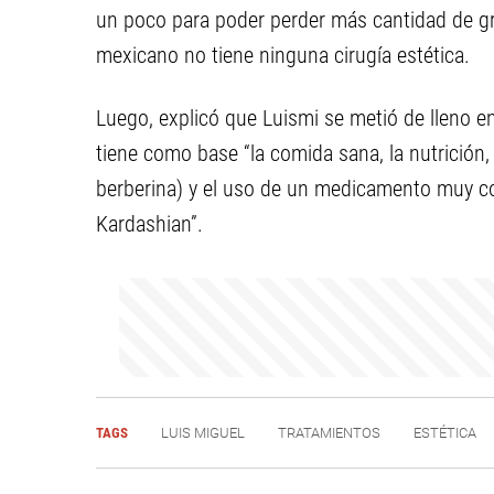
un poco para poder perder más cantidad de gra
mexicano no tiene ninguna cirugía estética.
Luego, explicó que Luismi se metió de lleno en
tiene como base “la comida sana, la nutrición, 
berberina) y el uso de un medicamento muy c
Kardashian”.
TAGS
LUIS MIGUEL
TRATAMIENTOS
ESTÉTICA