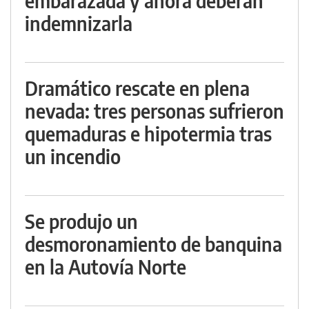
embarazada y ahora deberán
indemnizarla
Dramático rescate en plena
nevada: tres personas sufrieron
quemaduras e hipotermia tras
un incendio
Se produjo un
desmoronamiento de banquina
en la Autovía Norte