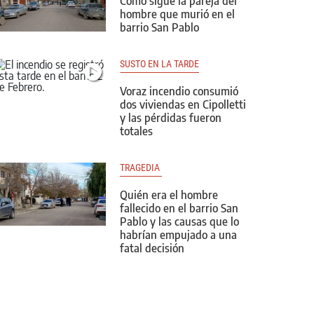
Cómo sigue la pareja del
hombre que murió en el
barrio San Pablo
SUSTO EN LA TARDE
Voraz incendio consumió
dos viviendas en Cipolletti
y las pérdidas fueron
totales
TRAGEDIA 
Quién era el hombre
fallecido en el barrio San
Pablo y las causas que lo
habrían empujado a una
fatal decisión