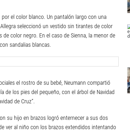
por el color blanco. Un pantalón largo con una
 Allegra seleccionó un vestido sin tirantes de color
s de color negro. En el caso de Sienna, la menor de
 con sandalias blancas.
ociales el rostro de su bebé, Neumann compartió
ía de los pies del pequeño, con el árbol de Navidad
avidad de Cruz”.
con su hijo en brazos logró enternecer a sus dos
de ver al niño con los brazos extendidos intentando