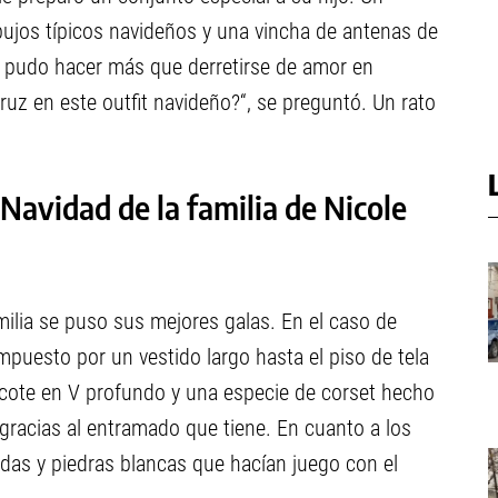
ibujos típicos navideños y una vincha de antenas de
o pudo hacer más que derretirse de amor en
Cruz en este outfit navideño?“, se preguntó. Un rato
 Navidad de la familia de Nicole
milia se puso sus mejores galas. En el caso de
ompuesto por un vestido largo hasta el piso de tela
scote en V profundo y una especie de corset hecho
gracias al entramado que tiene. En cuanto a los
adas y piedras blancas que hacían juego con el