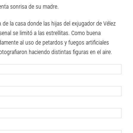
tenta sonrisa de su madre.
ín de la casa donde las hijas del exjugador de Vélez
senal se limitó a las estrellitas. Como buena
amente al uso de petardos y fuegos artificiales
otografiaron haciendo distintas figuras en el aire.