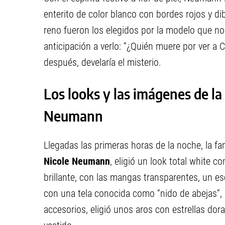
enterito de color blanco con bordes rojos y d
reno fueron los elegidos por la modelo que n
anticipación a verlo: “¿Quién muere por ver a 
después, develaría el misterio.
Los looks y las imágenes de la
Neumann
Llegadas las primeras horas de la noche, la fa
Nicole Neumann
, eligió un look total white c
brillante, con las mangas transparentes, un e
con una tela conocida como “nido de abejas”, 
accesorios, eligió unos aros con estrellas dor