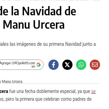
de la Navidad de
 Manu Urcera
ales las imágenes de su primera Navidad junto a
Agregar LMCipolletti.com
en
cera
fue una fecha doblemente especial, ya que
se
s, pero la primera que celebran como padres de