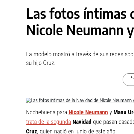
Las fotos íntimas 
Nicole Neumann y
La modelo mostró a través de sus redes soci
su hijo Cruz.
+ 
Nochebuena para
Nicole Neumann
y
Manu Ur
trata de la segunda
Navidad
que pasan casado
Cruz
, quien nació en junio de este año.