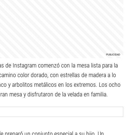
ias de Instagram comenzó con la mesa lista para la
amino color dorado, con estrellas de madera a lo
nco y arbolitos metálicos en los extremos. Los ocho
an mesa y disfrutaron de la velada en familia.
 le preparó un conjunto especial a su hijo. Un