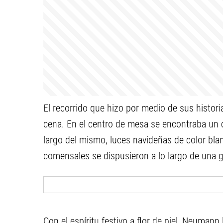
El recorrido que hizo por medio de sus histor
cena. En el centro de mesa se encontraba un c
largo del mismo, luces navideñas de color bla
comensales se dispusieron a lo largo de una gr
Con el espíritu festivo a flor de piel, Neumann