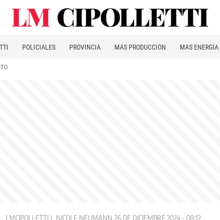
TTI
POLICIALES
PROVINCIA
MÁS PRODUCCIÓN
MÁS ENERGÍA
ITO
LMCIPOLLETTI
NICOLE NEUMANN
26 DE DICIEMBRE 2024 - 08:12