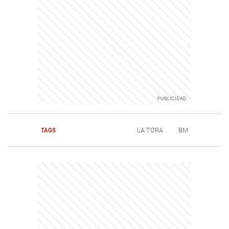
TAGS
LA TORA
BM