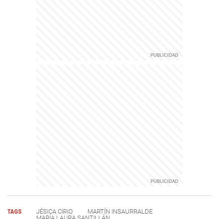
TAGS
JÉSICA CIRIO
MARTÍN INSAURRALDE
MARÍA LAURA SANTILLÁN