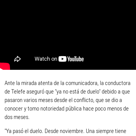
Ante la mirada atenta de la comunicadora, la conductora
de Telefe aseguró que "ya no está de duelo" debido a que
pasaron varios meses desde el conflicto, que se dio a
conocer y tomo notoriedad pública hace poco menos de
dos meses.
"Ya pasó el duelo. Desde noviembre. Una siempre tiene