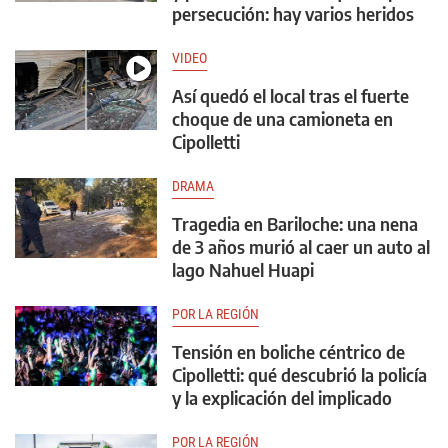
persecución: hay varios heridos
VIDEO
Así quedó el local tras el fuerte
choque de una camioneta en
Cipolletti
DRAMA
Tragedia en Bariloche: una nena
de 3 años murió al caer un auto al
lago Nahuel Huapi
POR LA REGIÓN
Tensión en boliche céntrico de
Cipolletti: qué descubrió la policía
y la explicación del implicado
POR LA REGIÓN