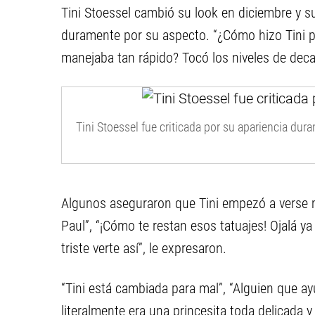
Tini Stoessel cambió su look en diciembre y sus
duramente por su aspecto. “¿Cómo hizo Tini pa
manejaba tan rápido? Tocó los niveles de dec
Tini Stoessel fue criticada por su apariencia duran
Algunos aseguraron que Tini empezó a verse ma
Paul”, “¡Cómo te restan esos tatuajes! Ojalá ya 
triste verte así”, le expresaron.
“Tini está cambiada para mal”, “Alguien que ayu
literalmente era una princesita toda delicada y