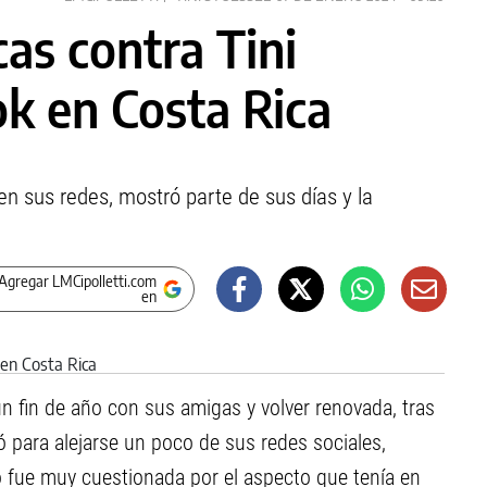
icas contra Tini
ok en Costa Rica
en sus redes, mostró parte de sus días y la
Agregar LMCipolletti.com
en
n fin de año con sus amigas y volver renovada, tras
 para alejarse un poco de sus redes sociales,
o fue muy cuestionada por el aspecto que tenía en