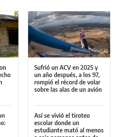
con
Sufrió un ACV en 2025 y
techo
un año después, a los 97,
n
rompió el récord de volar
sobre las alas de un avión
on
Así se vivió el tiroteo
o:
escolar donde un
estudiante mató al menos