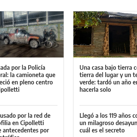
ada por la Policía
Una casa bajo tierra 
ral: la camioneta que
tierra del lugar y un 
eció en pleno centro
verde: tardó un año e
polletti
hacerla solo
cusado por la red de
Llegó a los 119 años c
ilia en Cipolletti
un milagroso desayun
e antecedentes por
cuál es el secreto