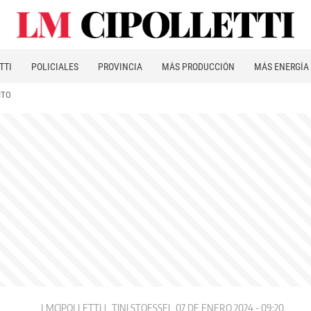
TTI
POLICIALES
PROVINCIA
MÁS PRODUCCIÓN
MÁS ENERGÍA
ITO
LMCIPOLLETTI
TINI STOESSEL
07 DE ENERO 2024 - 09:20