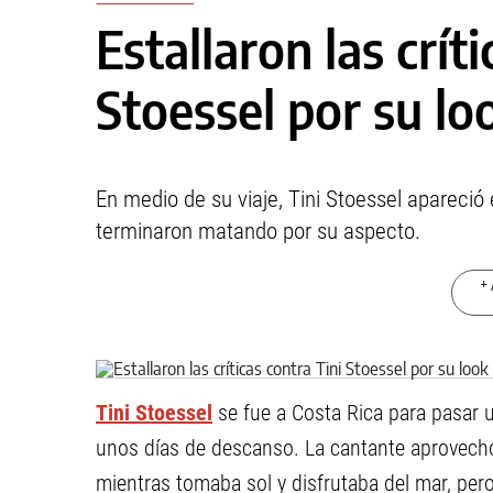
Estallaron las crít
Stoessel por su lo
En medio de su viaje, Tini Stoessel apareció 
terminaron matando por su aspecto.
+ 
Tini Stoessel
se fue a Costa Rica para pasar u
unos días de descanso. La cantante aprovechó
mientras tomaba sol y disfrutaba del mar, per