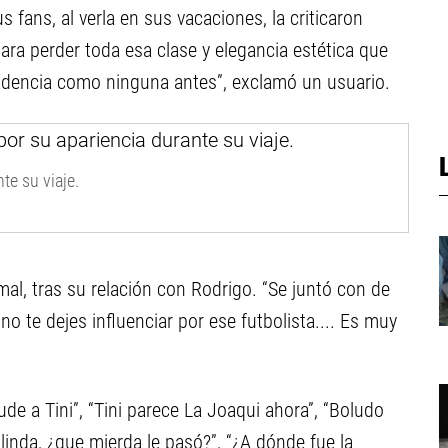
 fans, al verla en sus vacaciones, la criticaron
ra perder toda esa clase y elegancia estética que
adencia como ninguna antes”, exclamó un usuario.
te su viaje.
l, tras su relación con Rodrigo. “Se juntó con de
no te dejes influenciar por ese futbolista.... Es muy
de a Tini”, “Tini parece La Joaqui ahora”, “Boludo
 linda, ¿que mierda le pasó?”, “¿A dónde fue la