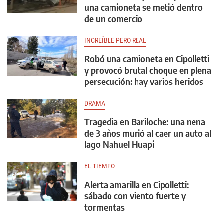
una camioneta se metió dentro
de un comercio
INCREÍBLE PERO REAL
Robó una camioneta en Cipolletti
y provocó brutal choque en plena
persecución: hay varios heridos
DRAMA
Tragedia en Bariloche: una nena
de 3 años murió al caer un auto al
lago Nahuel Huapi
EL TIEMPO
Alerta amarilla en Cipolletti:
sábado con viento fuerte y
tormentas