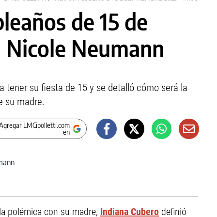
leaños de 15 de
n Nicole Neumann
a tener su fiesta de 15 y se detalló cómo será la
de su madre.
Agregar LMCipolletti.com
en
 la polémica con su madre,
Indiana Cubero
definió