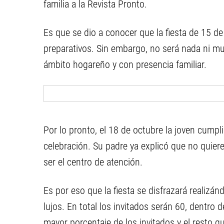
familia a la Revista Pronto.
Es que se dio a conocer que la fiesta de 15 d
preparativos. Sin embargo, no será nada ni muy
ámbito hogareño y con presencia familiar.
Por lo pronto, el 18 de octubre la joven cumpli
celebración. Su padre ya explicó que no quier
ser el centro de atención.
Es por eso que la fiesta se disfrazará realizá
lujos. En total los invitados serán 60, dentr
mayor porcentaje de los invitados y el resto qu