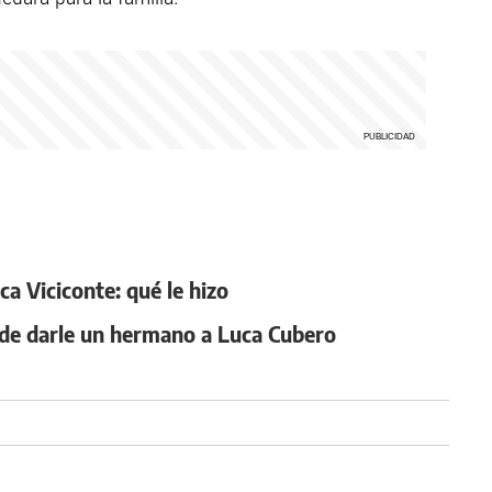
a Viciconte: qué le hizo
d de darle un hermano a Luca Cubero