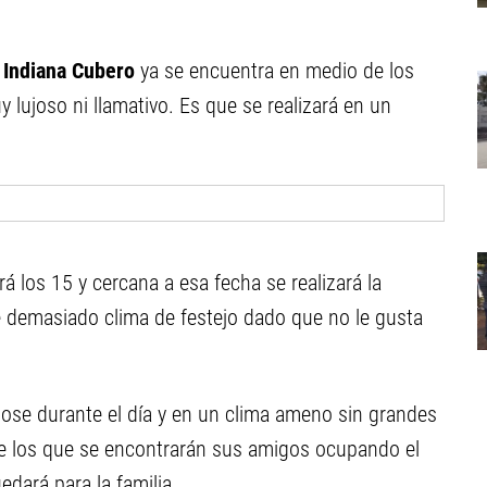
e
Indiana Cubero
ya se encuentra en medio de los
 lujoso ni llamativo. Es que se realizará en un
rá los 15 y cercana a esa fecha se realizará la
e demasiado clima de festejo dado que no le gusta
ndose durante el día y en un clima ameno sin grandes
o de los que se encontrarán sus amigos ocupando el
edará para la familia.