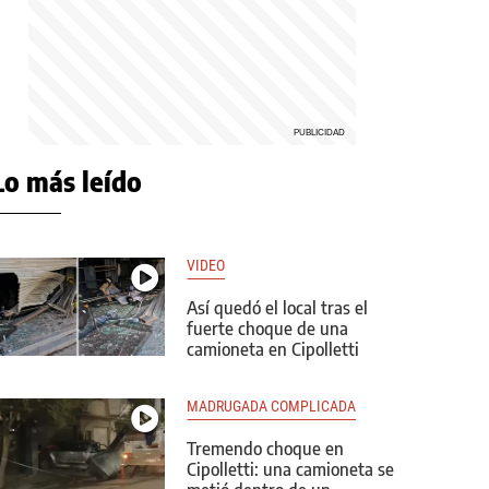
Lo más leído
VIDEO
Así quedó el local tras el
fuerte choque de una
camioneta en Cipolletti
MADRUGADA COMPLICADA
Tremendo choque en
Cipolletti: una camioneta se