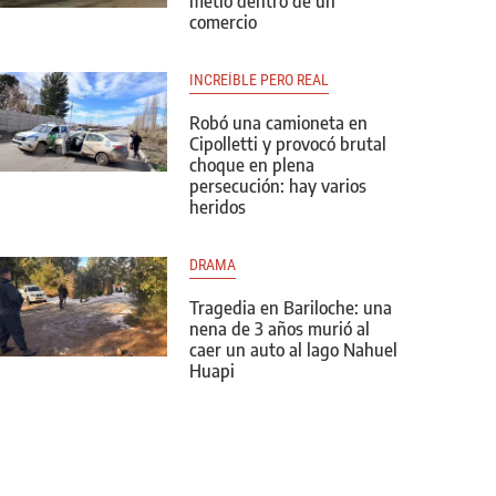
metió dentro de un
comercio
INCREÍBLE PERO REAL
Robó una camioneta en
Cipolletti y provocó brutal
choque en plena
persecución: hay varios
heridos
DRAMA
Tragedia en Bariloche: una
nena de 3 años murió al
caer un auto al lago Nahuel
Huapi