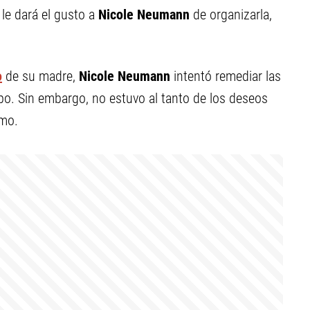
 le dará el gusto a
Nicole Neumann
de organizarla,
o
de su madre,
Nicole Neumann
intentó remediar las
apo. Sin embargo, no estuvo al tanto de los deseos
imo.