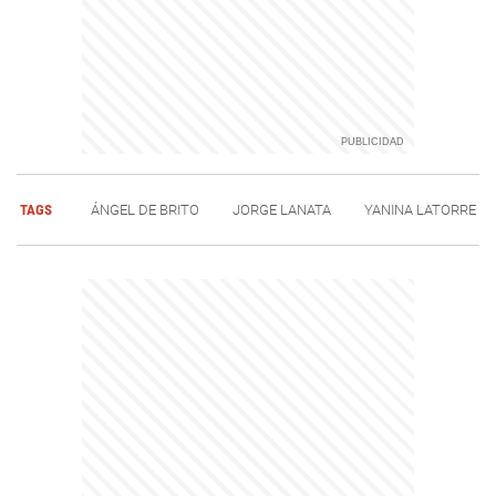
TAGS
ÁNGEL DE BRITO
JORGE LANATA
YANINA LATORRE