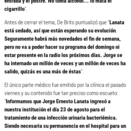
entrada y el postre. No toma alcohol... lo mata el
cigarrillo
".
Antes de cerrar el tema, De Brito puntualizó que "
Lanata
está sedado, así que están esperando su evolución
.
Seguramente habrá más novedades el fin de semana,
pero no va a poder hacer su programa del domingo ni
estar presente en la radio los próximos días.
Jorge se
ha internado un millón de veces y un millón de veces ha
salido, quizás es una más de éstas
".
El único parte médico fue emitido por la clínica el pasado
viernes y su contenido fue tan preciso como escueto:
"
Informamos que Jorge Ernesto Lanata ingresó a
nuestra institución el día 23 de agosto para el
tratamiento de una infección urinaria bacteriémica.
Siendo necesaria su permanencia en el hospital para un