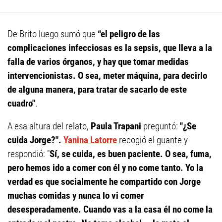
De Brito luego sumó que
“el peligro de las
complicaciones infecciosas es la sepsis, que lleva a la
falla de varios órganos, y hay que tomar medidas
intervencionistas. O sea, meter máquina, para decirlo
de alguna manera, para tratar de sacarlo de este
cuadro"
.
A esa altura del relato,
Paula Trapani
preguntó:
"¿Se
cuida Jorge?".
Yanina Latorre
recogió el guante y
respondió: "
Sí, se cuida, es buen paciente
. O sea, fuma,
pero hemos ido a comer con él y no come tanto. Yo la
verdad es que socialmente he compartido con Jorge
muchas comidas y nunca lo vi comer
desesperadamente. Cuando vas a la casa él no come la