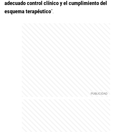
adecuado control clínico y el cumplimiento del
esquema terapéutico
".