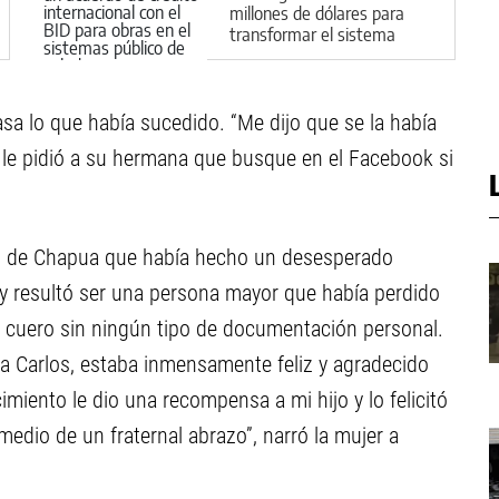
millones de dólares para
transformar el sistema
público de salud
casa lo que había sucedido. “Me dijo que se la había
 le pidió a su hermana que busque en el Facebook si
ral de Chapua que había hecho un desesperado
 y resultó ser una persona mayor que había perdido
 de cuero sin ningún tipo de documentación personal.
ama Carlos, estaba inmensamente feliz y agradecido
miento le dio una recompensa a mi hijo y lo felicitó
edio de un fraternal abrazo”, narró la mujer a