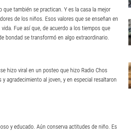
 que también se practican. Y es la casa la mejor
adores de los niños. Esos valores que se enseñan en
a vida. Fue así que, de acuerdo a los tiempos que
 de bondad se transformó en algo extraordinario.
a se hizo viral en un posteo que hizo Radio Chos
os y agradecimiento al joven, y en especial resaltaron
tuoso y educado. Aún conserva actitudes de niño. Es