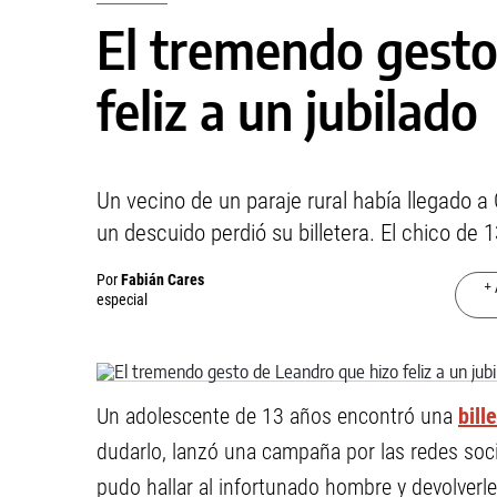
El tremendo gesto
feliz a un jubilado
Un vecino de un paraje rural había llegado a
un descuido perdió su billetera. El chico de 13
Por
Fabián Cares
+ 
especial
Un adolescente de 13 años encontró una
bill
dudarlo, lanzó una campaña por las redes soci
pudo hallar al infortunado hombre y devolverle