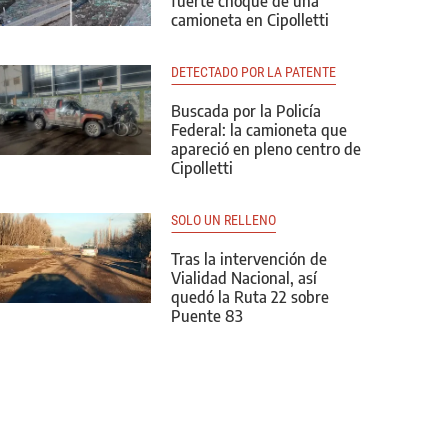
fuerte choque de una
camioneta en Cipolletti
DETECTADO POR LA PATENTE
Buscada por la Policía
Federal: la camioneta que
apareció en pleno centro de
Cipolletti
SOLO UN RELLENO
Tras la intervención de
Vialidad Nacional, así
quedó la Ruta 22 sobre
Puente 83