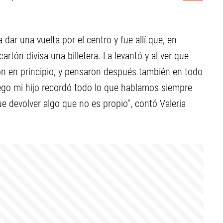
dar una vuelta por el centro y fue allí que, en
artón divisa una billetera. La levantó y al ver que
on en principio, y pensaron después también en todo
ego mi hijo recordó todo lo que hablamos siempre
e devolver algo que no es propio”, contó Valeria