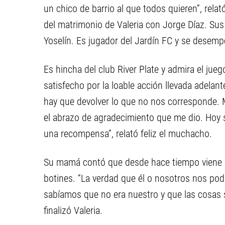
un chico de barrio al que todos quieren”, rela
del matrimonio de Valeria con Jorge Díaz. Sus
Yoselín. Es jugador del Jardín FC y se desemp
Es hincha del club River Plate y admira el jue
satisfecho por la loable acción llevada adela
hay que devolver lo que no nos corresponde. Me
el abrazo de agradecimiento que me dio. Hoy 
una recompensa”, relató feliz el muchacho.
Su mamá contó que desde hace tiempo viene 
botines. “La verdad que él o nosotros nos po
sabíamos que no era nuestro y que las cosas 
finalizó Valeria.