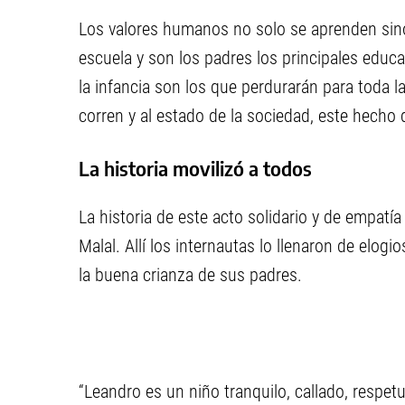
Los valores humanos no solo se aprenden sino
escuela y son los padres los principales educ
la infancia son los que perdurarán para toda l
corren y al estado de la sociedad, este hecho
La historia movilizó a todos
La historia de este acto solidario y de empatí
Malal. Allí los internautas lo llenaron de elogi
la buena crianza de sus padres.
“Leandro es un niño tranquilo, callado, respe