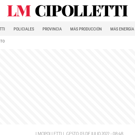
TTI
POLICIALES
PROVINCIA
MÁS PRODUCCIÓN
MÁS ENERGÍA
ITO
LMCIPOLLETTI
GESTO
03 DE JULIO 2022 - 08:48