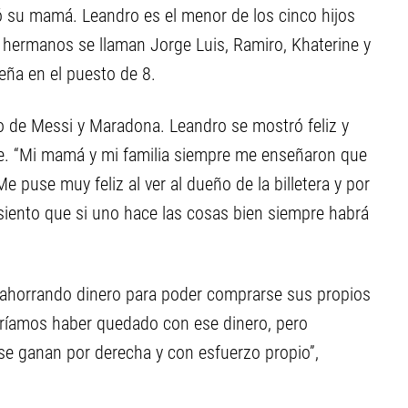
tó su mamá. Leandro es el menor de los cinco hijos
 hermanos se llaman Jorge Luis, Ramiro, Khaterine y
eña en el puesto de 8.
go de Messi y Maradona. Leandro se mostró feliz y
nte. “Mi mamá y mi familia siempre me enseñaron que
 puse muy feliz al ver al dueño de la billetera y por
siento que si uno hace las cosas bien siempre habrá
ahorrando dinero para poder comprarse sus propios
dríamos haber quedado con ese dinero, pero
se ganan por derecha y con esfuerzo propio”,