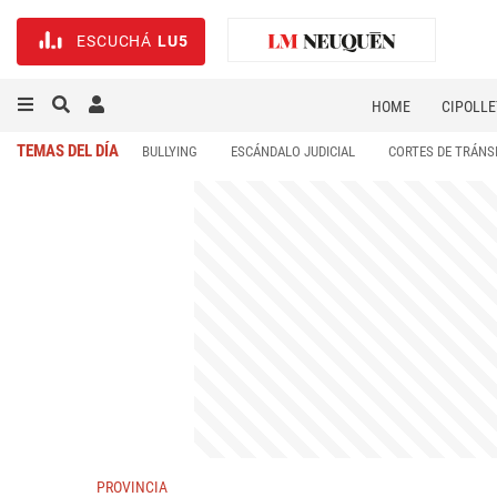
ESCUCHÁ
LU5
HOME
CIPOLLE
TEMAS DEL DÍA
BULLYING
ESCÁNDALO JUDICIAL
CORTES DE TRÁNS
PROVINCIA