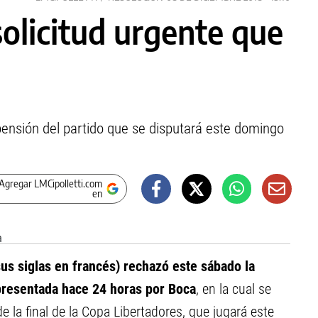
solicitud urgente que
spensión del partido que se disputará este domingo
Agregar LMCipolletti.com
en
sus siglas en francés) rechazó este sábado la
presentada hace 24 horas por Boca
, en la cual se
de la final de la Copa Libertadores, que jugará este