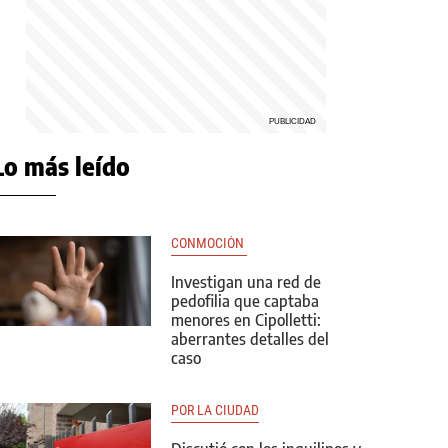
Lo más leído
CONMOCIÓN 
Investigan una red de
pedofilia que captaba
menores en Cipolletti:
aberrantes detalles del
caso
POR LA CIUDAD