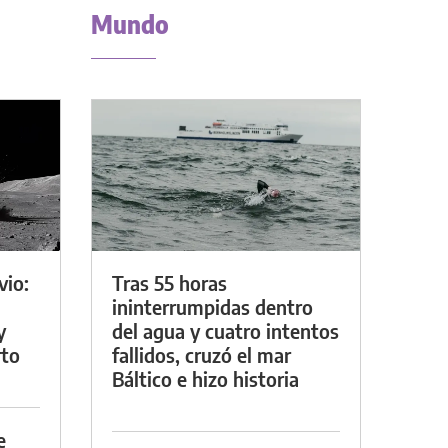
Mundo
vio:
Tras 55 horas
ininterrumpidas dentro
y
del agua y cuatro intentos
rto
fallidos, cruzó el mar
Báltico e hizo historia
e