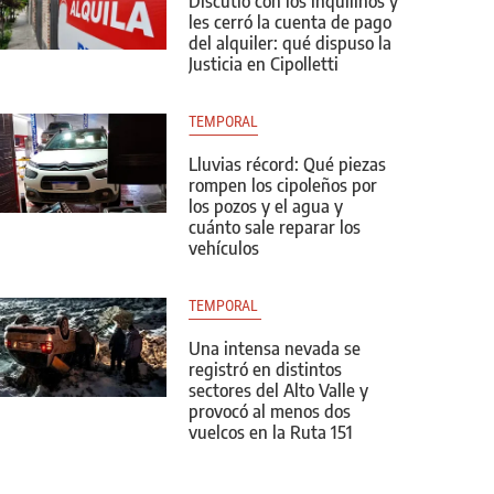
Discutió con los inquilinos y
les cerró la cuenta de pago
del alquiler: qué dispuso la
Justicia en Cipolletti
TEMPORAL
Lluvias récord: Qué piezas
rompen los cipoleños por
los pozos y el agua y
cuánto sale reparar los
vehículos
TEMPORAL 
Una intensa nevada se
registró en distintos
sectores del Alto Valle y
provocó al menos dos
vuelcos en la Ruta 151