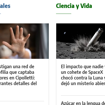
iales
Ciencia y Vida
stigan una red de
El impacto que nadie 
filia que captaba
un cohete de SpaceX
res en Cipolletti:
chocó contra la Luna 
rantes detalles del
dejó un misterio abie
Azúcar en la lengua d