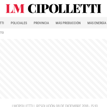
TTI
POLICIALES
PROVINCIA
MÁS PRODUCCIÓN
MÁS ENERGÍA
ITO
LMCIPOLLETTI
RESOLUCIÓN
08 DE DICIEMBRE 2018 - 15:10