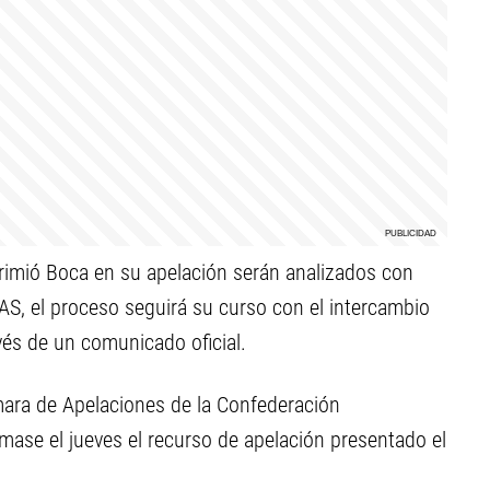
rimió Boca en su apelación serán analizados con
TAS, el proceso seguirá su curso con el intercambio
vés de un comunicado oficial.
ara de Apelaciones de la Confederación
se el jueves el recurso de apelación presentado el