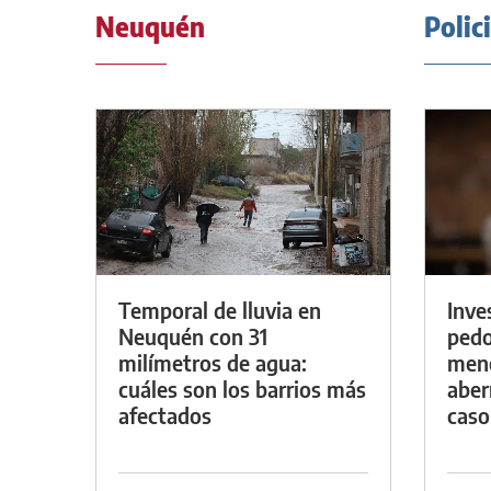
Neuquén
Polic
Temporal de lluvia en
Inve
Neuquén con 31
pedo
milímetros de agua:
meno
cuáles son los barrios más
aber
afectados
caso