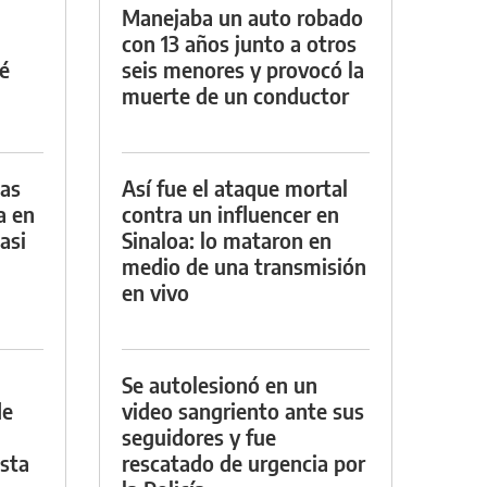
Manejaba un auto robado
con 13 años junto a otros
é
seis menores y provocó la
muerte de un conductor
das
Así fue el ataque mortal
a en
contra un influencer en
asi
Sinaloa: lo mataron en
medio de una transmisión
en vivo
Se autolesionó en un
de
video sangriento ante sus
seguidores y fue
asta
rescatado de urgencia por