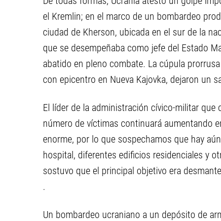
De todas formas, Ucrania atestó un golpe impo
el Kremlin; en el marco de un bombardeo prod
ciudad de Kherson, ubicada en el sur de la nac
que se desempeñaba como jefe del Estado May
abatido en pleno combate. La cúpula prorrusa
con epicentro en Nueva Kajovka, dejaron un sa
El líder de la administración cívico-militar que 
número de víctimas continuará aumentando en
enorme, por lo que sospechamos que hay aún m
hospital, diferentes edificios residenciales y o
sostuvo que el principal objetivo era desmantel
.
Un bombardeo ucraniano a un depósito de arm