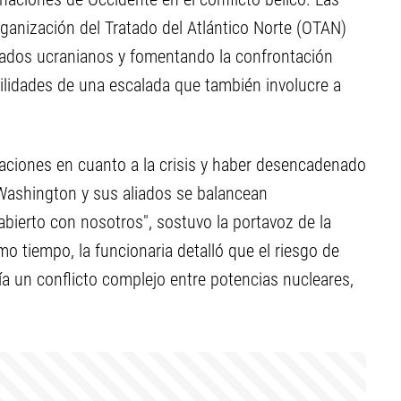
rganización del Tratado del Atlántico Norte (OTAN)
ados ucranianos y fomentando la confrontación
ilidades de una escalada que también involucre a
ciones en cuanto a la crisis y haber desencadenado
 Washington y sus aliados se balancean
abierto con nosotros", sostuvo la portavoz de la
o tiempo, la funcionaria detalló que el riesgo de
a un conflicto complejo entre potencias nucleares,