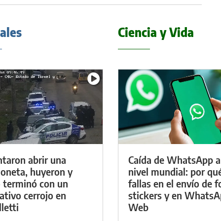
iales
Ciencia y Vida
ntaron abrir una
Caída de WhatsApp a
oneta, huyeron y
nivel mundial: por qu
 terminó con un
fallas en el envío de f
ativo cerrojo en
stickers y en Whats
letti
Web