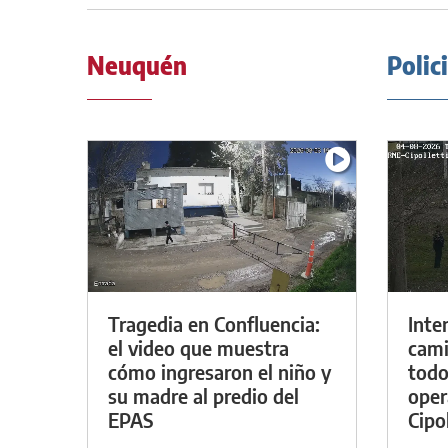
Neuquén
Polic
Tragedia en Confluencia:
Inte
el video que muestra
cami
cómo ingresaron el niño y
todo
su madre al predio del
oper
EPAS
Cipol