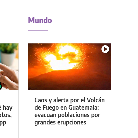
Mundo
Caos y alerta por el Volcán
é hay
de Fuego en Guatemala:
otos,
evacuan poblaciones por
App
grandes erupciones