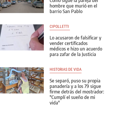
Cómo sigue la pareja del
hombre que murió en el
barrio San Pablo
CIPOLLETTI 
Lo acusaron de falsificar y
vender certificados
médicos e hizo un acuerdo
para zafar de la Justicia
HISTORIAS DE VIDA
Se separó, puso su propia
panadería y a los 79 sigue
firme detrás del mostrador:
"Cumplí el sueño de mi
vida"