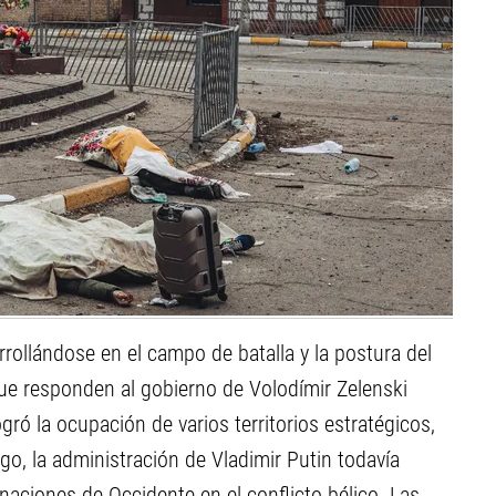
rollándose en el campo de batalla y la postura del
e responden al gobierno de Volodímir Zelenski
ogró la ocupación de varios territorios estratégicos,
go, la administración de Vladimir Putin todavía
 naciones de Occidente en el conflicto bélico. Las