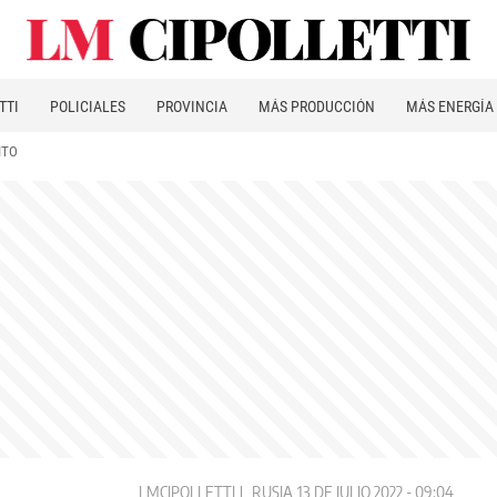
TTI
POLICIALES
PROVINCIA
MÁS PRODUCCIÓN
MÁS ENERGÍA
ITO
LMCIPOLLETTI
RUSIA
13 DE JULIO 2022 - 09:04