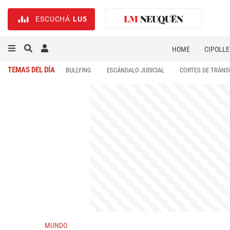
ESCUCHÁ
LU5
HOME
CIPOLLE
TEMAS DEL DÍA
BULLYING
ESCÁNDALO JUDICIAL
CORTES DE TRÁNS
MUNDO