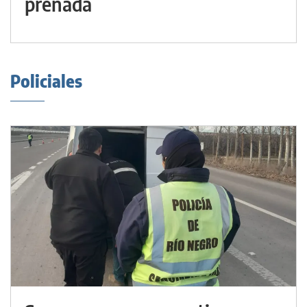
preñada
Policiales