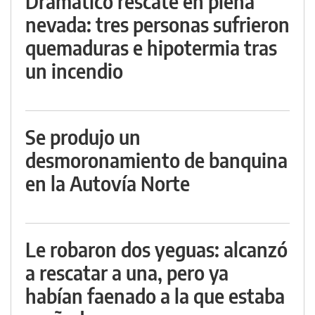
Dramático rescate en plena
nevada: tres personas sufrieron
quemaduras e hipotermia tras
un incendio
Se produjo un
desmoronamiento de banquina
en la Autovía Norte
Le robaron dos yeguas: alcanzó
a rescatar a una, pero ya
habían faenado a la que estaba