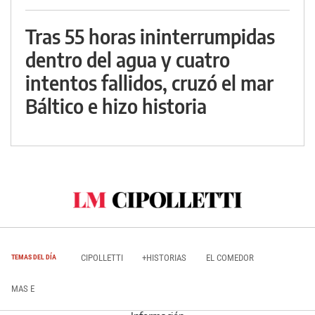
Tras 55 horas ininterrumpidas
dentro del agua y cuatro
intentos fallidos, cruzó el mar
Báltico e hizo historia
CIPOLLETTI
+HISTORIAS
EL COMEDOR
TEMAS DEL DÍA
MAS E