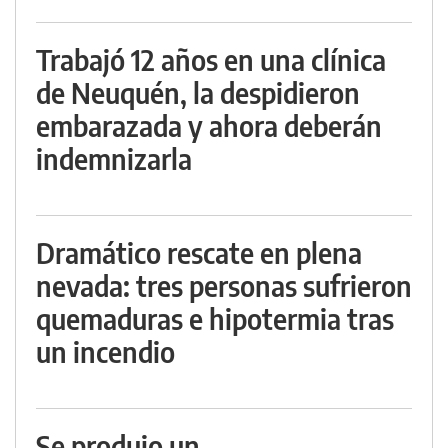
Trabajó 12 años en una clínica
de Neuquén, la despidieron
embarazada y ahora deberán
indemnizarla
Dramático rescate en plena
nevada: tres personas sufrieron
quemaduras e hipotermia tras
un incendio
Se produjo un