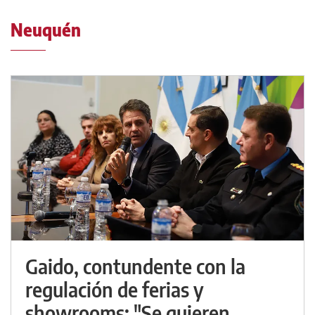
Neuquén
Gaido, contundente con la
regulación de ferias y
showrooms: "Se quieren