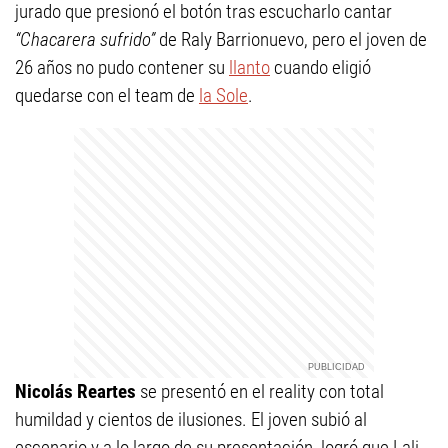
jurado que presionó el botón tras escucharlo cantar
“Chacarera sufrido”
de Raly Barrionuevo, pero el joven de
26 años no pudo contener su
llanto
cuando eligió
quedarse con el team de
la Sole
.
Nicolás Reartes
se presentó en el reality con total
humildad y cientos de ilusiones. El joven subió al
escenario y a lo largo de su presentación, logró que Lali,