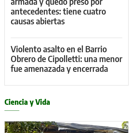
armada y quedó preso por
antecedentes: tiene cuatro
causas abiertas
Violento asalto en el Barrio
Obrero de Cipolletti: una menor
fue amenazada y encerrada
Ciencia y Vida