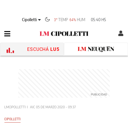
Cipolletti
TEMP
HUM
05:40 HS
3°
64%
ESCUCHÁ
LU5
LMCIPOLLETTI
AIC
05 DE MARZO 2020 - 09:37
CIPOLLETTI