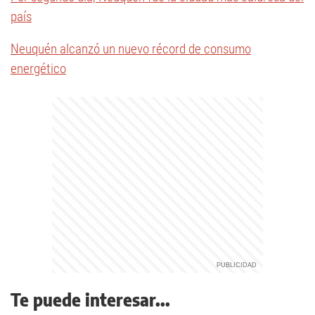
país
Neuquén alcanzó un nuevo récord de consumo
energético
Te puede interesar...