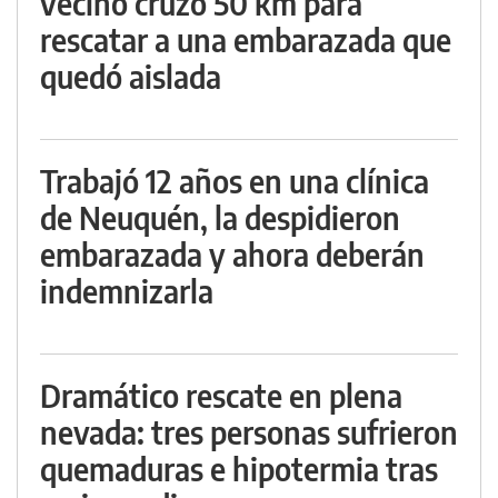
vecino cruzó 50 km para
rescatar a una embarazada que
quedó aislada
Trabajó 12 años en una clínica
de Neuquén, la despidieron
embarazada y ahora deberán
indemnizarla
Dramático rescate en plena
nevada: tres personas sufrieron
quemaduras e hipotermia tras