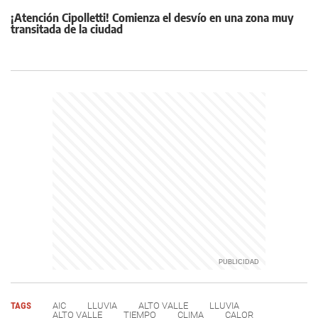
¡Atención Cipolletti! Comienza el desvío en una zona muy
transitada de la ciudad
TAGS
AIC
LLUVIA
ALTO VALLE
LLUVIA
ALTO VALLE
TIEMPO
CLIMA
CALOR