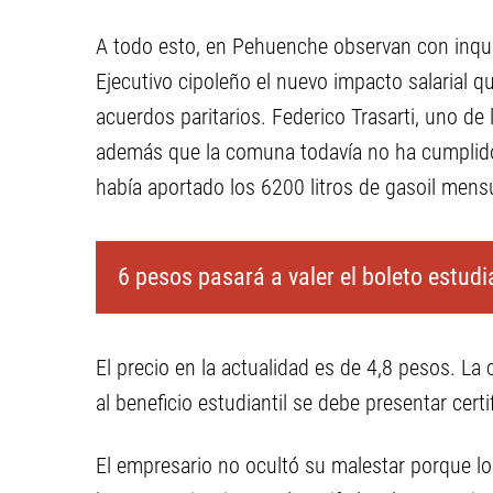
A todo esto, en Pehuenche observan con inqui
Ejecutivo cipoleño el nuevo impacto salarial q
acuerdos paritarios. Federico Trasarti, uno de l
además que la comuna todavía no ha cumplido
había aportado los 6200 litros de gasoil mensu
6 pesos pasará a valer el boleto estudia
El precio en la actualidad es de 4,8 pesos. L
al beneficio estudiantil se debe presentar cert
El empresario no ocultó su malestar porque los