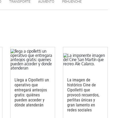
O
TRANSPORTE
AUMENTO
PEHUENCHE
Llega a Cipolletti un
La imagen de
operativo que
histórico Cine de
entregará anteojos
Cipolletti que
gratis: quiénes
provocó recuerdos,
pueden acceder y
perlitas únicas y
dónde atenderán
gran lamento en
redes sociales