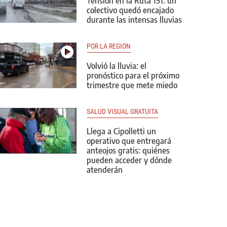
Tensión en la Ruta 151: un
colectivo quedó encajado
durante las intensas lluvias
POR LA REGIÓN
Volvió la lluvia: el
pronóstico para el próximo
trimestre que mete miedo
SALUD VISUAL GRATUITA
Llega a Cipolletti un
operativo que entregará
anteojos gratis: quiénes
pueden acceder y dónde
atenderán