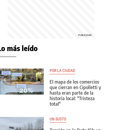
Lo más leído
POR LA CIUDAD
El mapa de los comercios
que cierran en Cipolletti y
hasta eran parte de la
historia local: "Tristeza
total"
UN SUSTO