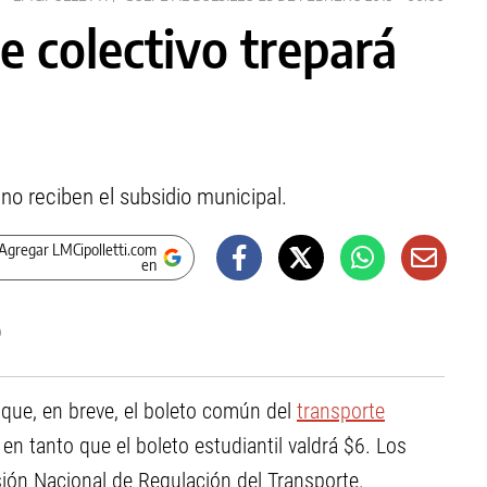
e colectivo trepará
o reciben el subsidio municipal.
Agregar LMCipolletti.com
en
 que, en breve, el boleto común del
transporte
en tanto que el boleto estudiantil valdrá $6. Los
ión Nacional de Regulación del Transporte.