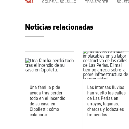
TAGS
GOLPE AL BOLSILLO
TRANSPORTE
BOLET
Noticias relacionadas
Una familia pide
Las intensas lluvias
ayuda tras perder
han vuelto las calles
todo en el incendio
de Las Perlas en
de su casa en
arroyos, lagunas,
Cipolletti: cómo
charcas y lodazales
colaborar
tremendos