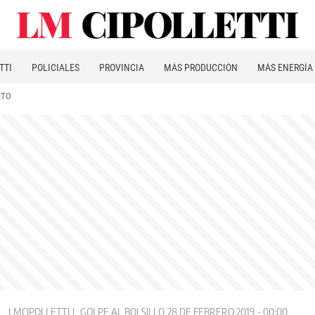
TTI
POLICIALES
PROVINCIA
MÁS PRODUCCIÓN
MÁS ENERGÍA
ITO
LMCIPOLLETTI
GOLPE AL BOLSILLO
28 DE FEBRERO 2019 - 00:00