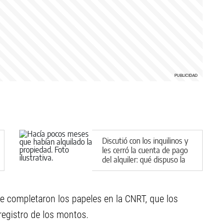
Discutió con los inquilinos y
les cerró la cuenta de pago
del alquiler: qué dispuso la
Justicia en Cipolletti
se completaron los papeles en la CNRT, que los
registro de los montos.