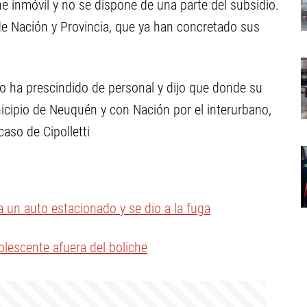
ne inmóvil y no se dispone de una parte del subsidio.
 de Nación y Provincia, que ya han concretado sus
 no ha prescindido de personal y dijo que donde su
icipio de Neuquén y con Nación por el interurbano,
caso de Cipolletti
un auto estacionado y se dio a la fuga
olescente afuera del boliche