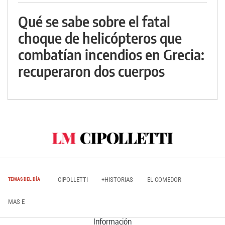
Qué se sabe sobre el fatal
choque de helicópteros que
combatían incendios en Grecia:
recuperaron dos cuerpos
CIPOLLETTI
+HISTORIAS
EL COMEDOR
TEMAS DEL DÍA
MAS E
Información