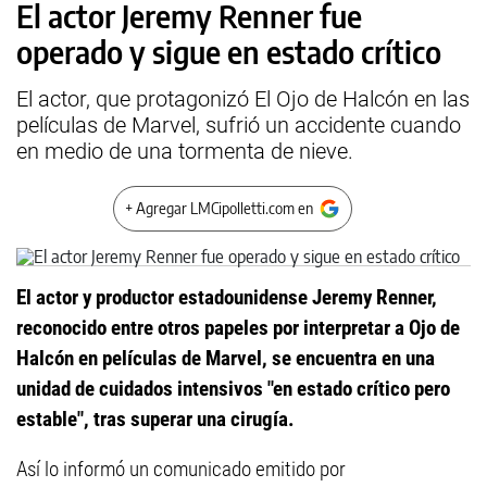
El actor Jeremy Renner fue
operado y sigue en estado crítico
El actor, que protagonizó El Ojo de Halcón en las
películas de Marvel, sufrió un accidente cuando
en medio de una tormenta de nieve.
+ Agregar LMCipolletti.com en
El actor y productor estadounidense Jeremy Renner,
reconocido entre otros papeles por interpretar a Ojo de
Halcón en películas de Marvel, se encuentra en una
unidad de cuidados intensivos "en estado crítico pero
estable", tras superar una cirugía.
Así lo informó un comunicado emitido por