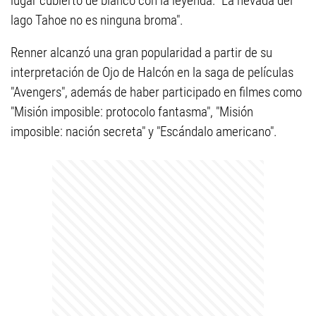
lugar cubierto de blanco con la leyenda: "La nevada del
lago Tahoe no es ninguna broma".
Renner alcanzó una gran popularidad a partir de su
interpretación de Ojo de Halcón en la saga de películas
"Avengers", además de haber participado en filmes como
"Misión imposible: protocolo fantasma", "Misión
imposible: nación secreta" y "Escándalo americano".