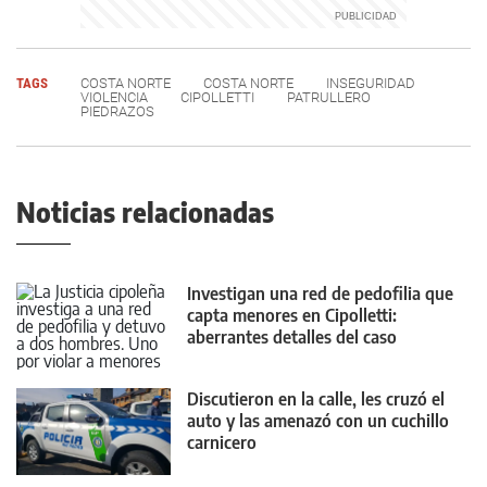
TAGS
COSTA NORTE
COSTA NORTE
INSEGURIDAD
VIOLENCIA
CIPOLLETTI
PATRULLERO
PIEDRAZOS
Noticias relacionadas
Investigan una red de pedofilia que
capta menores en Cipolletti:
aberrantes detalles del caso
Discutieron en la calle, les cruzó el
auto y las amenazó con un cuchillo
carnicero