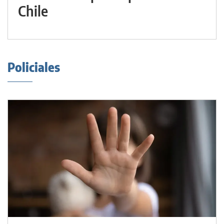
Chile
Policiales