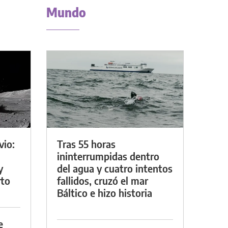
Mundo
vio:
Tras 55 horas
ininterrumpidas dentro
y
del agua y cuatro intentos
rto
fallidos, cruzó el mar
Báltico e hizo historia
e