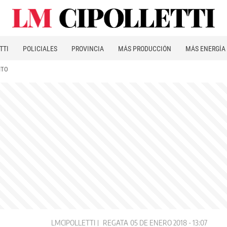
TTI
POLICIALES
PROVINCIA
MÁS PRODUCCIÓN
MÁS ENERGÍA
ITO
LMCIPOLLETTI
REGATA
05 DE ENERO 2018 - 13:07