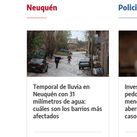
Neuquén
Polic
Temporal de lluvia en
Inve
Neuquén con 31
pedo
milímetros de agua:
meno
cuáles son los barrios más
aber
afectados
caso