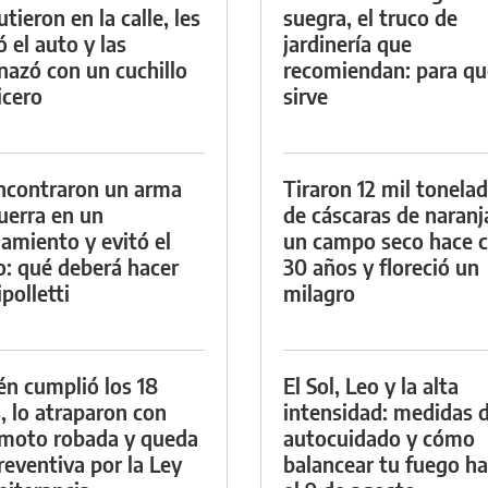
tieron en la calle, les
suegra, el truco de
ó el auto y las
jardinería que
azó con un cuchillo
recomiendan: para qu
icero
sirve
ncontraron un arma
Tiraron 12 mil tonela
uerra en un
de cáscaras de naranj
namiento y evitó el
un campo seco hace c
io: qué deberá hacer
30 años y floreció un
polletti
milagro
én cumplió los 18
El Sol, Leo y la alta
, lo atraparon con
intensidad: medidas 
moto robada y queda
autocuidado y cómo
reventiva por la Ley
balancear tu fuego h