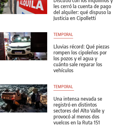
Discutió con los inquilinos y
les cerró la cuenta de pago
del alquiler: qué dispuso la
Justicia en Cipolletti
TEMPORAL
Lluvias récord: Qué piezas
rompen los cipoleños por
los pozos y el agua y
cuánto sale reparar los
vehículos
TEMPORAL 
Una intensa nevada se
registró en distintos
sectores del Alto Valle y
provocó al menos dos
vuelcos en la Ruta 151