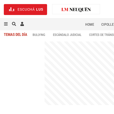
ESCUCHÁ
LU5
HOME
CIPOLLE
TEMAS DEL DÍA
BULLYING
ESCÁNDALO JUDICIAL
CORTES DE TRÁNS