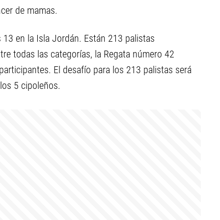
áncer de mamas.
13 en la Isla Jordán. Están 213 palistas
tre todas las categorías, la Regata número 42
articipantes. El desafío para los 213 palistas será
llos 5 cipoleños.