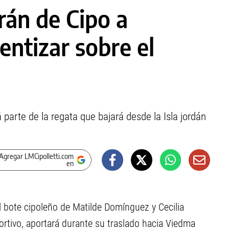
án de Cipo a
entizar sobre el
parte de la regata que bajará desde la Isla jordán
Agregar LMCipolletti.com
en
l bote cipoleño de Matilde Domínguez y Cecilia
rtivo, aportará durante su traslado hacia Viedma