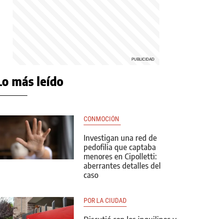
Lo más leído
CONMOCIÓN 
Investigan una red de
pedofilia que captaba
menores en Cipolletti:
aberrantes detalles del
caso
POR LA CIUDAD