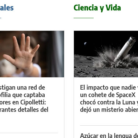
iales
Ciencia y Vida
stigan una red de
El impacto que nadie 
filia que captaba
un cohete de SpaceX
res en Cipolletti:
chocó contra la Luna 
rantes detalles del
dejó un misterio abie
Azúcar en la lengua d