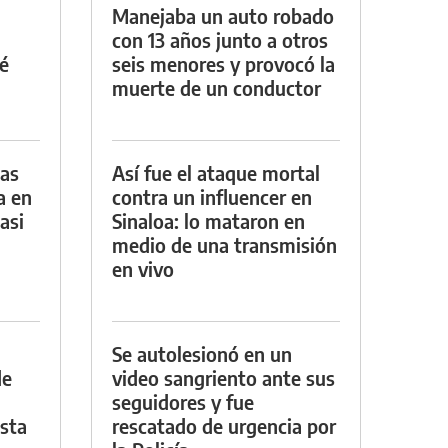
Manejaba un auto robado
con 13 años junto a otros
é
seis menores y provocó la
muerte de un conductor
das
Así fue el ataque mortal
a en
contra un influencer en
asi
Sinaloa: lo mataron en
medio de una transmisión
en vivo
Se autolesionó en un
de
video sangriento ante sus
seguidores y fue
asta
rescatado de urgencia por