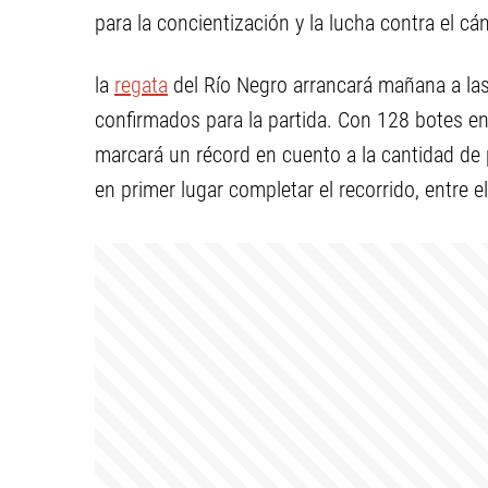
para la concientización y la lucha contra el c
la
regata
del Río Negro arrancará mañana a las 
confirmados para la partida. Con 128 botes en
marcará un récord en cuento a la cantidad de p
en primer lugar completar el recorrido, entre e