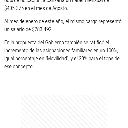
80% de ubicación, alcanzaría un haber mensual de
$405.375 en el mes de Agosto.
Al mes de enero de este año, el mismo cargo representó
un salario de $283.492.
En la propuesta del Gobierno también se ratificó el
incremento de las asignaciones familiares en un 100%,
igual porcentaje en “Movilidad”, y el 20% para el tope de
ese concepto.