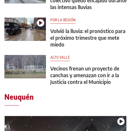
colectivo quedó encajado durante
las intensas lluvias
POR LA REGIÓN
Volvió la lluvia: el pronóstico para
el próximo trimestre que mete
miedo
ALTO VALLE
Vecinos frenan un proyecto de
canchas y amenazan con ir a la
Justicia contra el Municipio
Neuquén