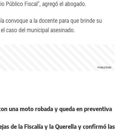
rio Público Fiscal", agregó el abogado.
alía convoque a la docente para que brinde su
 el caso del municipal asesinado.
n con una moto robada y queda en preventiva
jas de la Fiscalía y la Querella y confirmó las