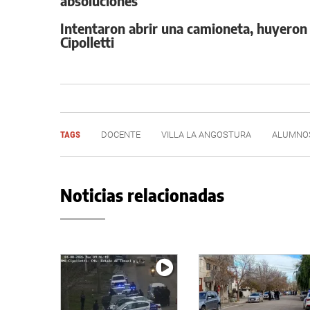
absoluciones
Intentaron abrir una camioneta, huyeron 
Cipolletti
TAGS
DOCENTE
VILLA LA ANGOSTURA
ALUMNO
Noticias relacionadas