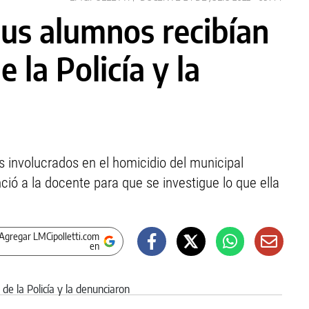
sus alumnos recibían
e la Policía y la
s involucrados en el homicidio del municipal
ió a la docente para que se investigue lo que ella
Agregar LMCipolletti.com
en