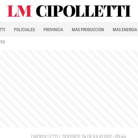
TTI
POLICIALES
PROVINCIA
MÁS PRODUCCIÓN
MÁS ENERGÍA
ITO
LMCIPOLLETTI
DOCENTE
24 DE JULIO 2022 - 09:44