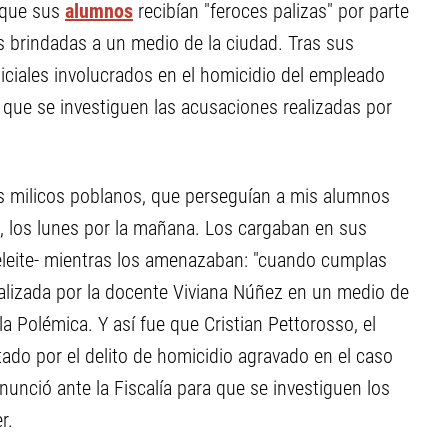
que sus
alumnos
recibían "feroces palizas" por parte
as brindadas a un medio de la ciudad. Tras sus
liciales involucrados en el homicidio del empleado
 que se investiguen las acusaciones realizadas por
os milicos poblanos, que perseguían a mis alumnos
s, los lunes por la mañana. Los cargaban en sus
deleite- mientras los amenazaban: "cuando cumplas
ealizada por la docente Viviana Núñez en un medio de
 Polémica. Y así fue que Cristian Pettorosso, el
ado por el delito de homicidio agravado en el caso
unció ante la Fiscalía para que se investiguen los
r.