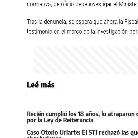
normativo, de oficio debe investigar el Ministe
Tras la denuncia, se espera que ahora la Fisc
testimonio en el marco de la investigación por
Leé más
Recién cumplió los 18 años, lo atraparo
por la Ley de Reiterancia
Caso Otoño Uriarte: El STJ rechazó las que