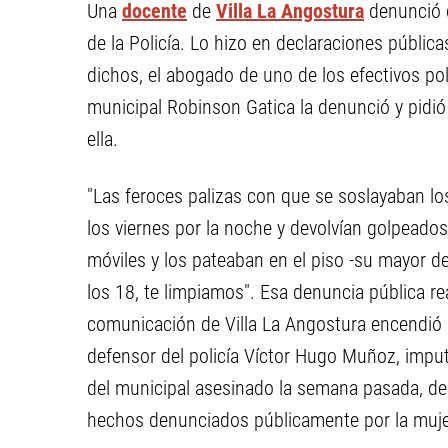
Una
docente
de
Villa La Angostura
denunció 
de la Policía. Lo hizo en declaraciones públic
dichos, el abogado de uno de los efectivos po
municipal Robinson Gatica la denunció y pidió
ella.
"Las feroces palizas con que se soslayaban l
los viernes por la noche y devolvían golpeado
móviles y los pateaban en el piso -su mayor 
los 18, te limpiamos". Esa denuncia pública r
comunicación de Villa La Angostura encendió la
defensor del policía Víctor Hugo Muñoz, imput
del municipal asesinado la semana pasada, den
hechos denunciados públicamente por la muje