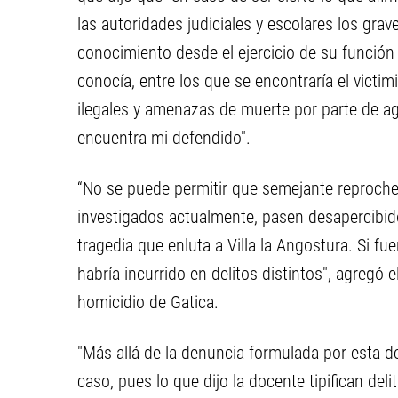
las autoridades judiciales y escolares los grav
conocimiento desde el ejercicio de su funció
conocía, entre los que se encontraría el victi
ilegales y amenazas de muerte por parte de age
encuentra mi defendido".
“No se puede permitir que semejante reproch
investigados actualmente, pasen desapercibido
tragedia que enluta a Villa la Angostura. Si fu
habría incurrido en delitos distintos", agregó 
homicidio de Gatica.
"Más allá de la denuncia formulada por esta def
caso, pues lo que dijo la docente tipifican deli