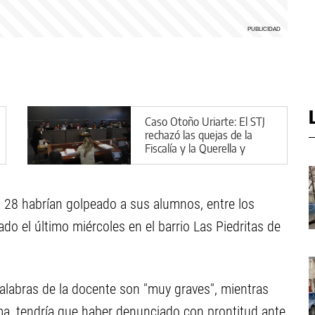
Caso Otoño Uriarte: El STJ
rechazó las quejas de la
Fiscalía y la Querella y
confirmó las absoluciones
a 28 habrían golpeado a sus alumnos, entre los
do el último miércoles en el barrio Las Piedritas de
alabras de la docente son "muy graves", mientras
rma, tendría que haber denunciado con prontitud ante