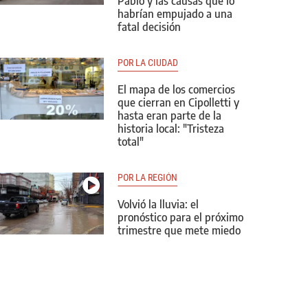
Pablo y las causas que lo
habrían empujado a una
fatal decisión
POR LA CIUDAD
El mapa de los comercios
que cierran en Cipolletti y
hasta eran parte de la
historia local: "Tristeza
total"
POR LA REGIÓN
Volvió la lluvia: el
pronóstico para el próximo
trimestre que mete miedo