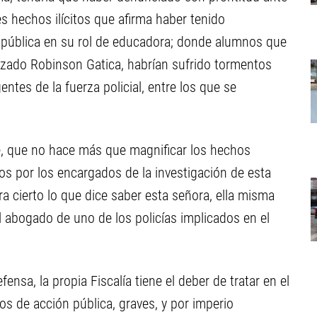
es hechos ilícitos que afirma haber tenido
n pública en su rol de educadora; donde alumnos que
mizado Robinson Gatica, habrían sufrido tormentos
ntes de la fuerza policial, entre los que se
e, que no hace más que magnificar los hechos
s por los encargados de la investigación de esta
era cierto lo que dice saber esta señora, ella misma
el abogado de uno de los policías implicados en el
ensa, la propia Fiscalía tiene el deber de tratar en el
tos de acción pública, graves, y por imperio