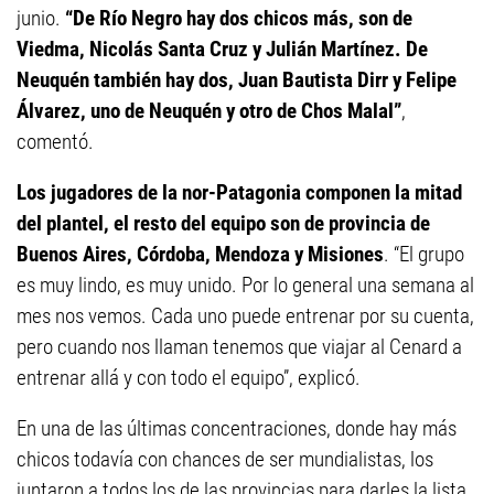
junio.
“De Río Negro hay dos chicos más, son de
Viedma, Nicolás Santa Cruz y Julián Martínez. De
Neuquén también hay dos, Juan Bautista Dirr y Felipe
Álvarez, uno de Neuquén y otro de Chos Malal”
,
comentó.
Los jugadores de la nor-Patagonia componen la mitad
del plantel, el resto del equipo son de provincia de
Buenos Aires, Córdoba, Mendoza y Misiones
. “El grupo
es muy lindo, es muy unido. Por lo general una semana al
mes nos vemos. Cada uno puede entrenar por su cuenta,
pero cuando nos llaman tenemos que viajar al Cenard a
entrenar allá y con todo el equipo”, explicó.
En una de las últimas concentraciones, donde hay más
chicos todavía con chances de ser mundialistas, los
juntaron a todos los de las provincias para darles la lista