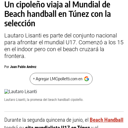
Un cipoleño viaja al Mundial de
Beach handball en Túnez con la
selección
Lautaro Lisanti es parte del conjunto nacional
para afrontar el mundial U17. Comenzó a los 15
en el indoor pero con el beach cruzará la
frontera.
Por
Juan Pablo Andrez
+ Agregar LMCipolletti.com en
Lautaro Lisanti, la promesa del beach handball cipoleño.
Durante la segunda quincena de junio, el
Beach Handball
tendrá su
cita mundialista U17 en Túnez
y el