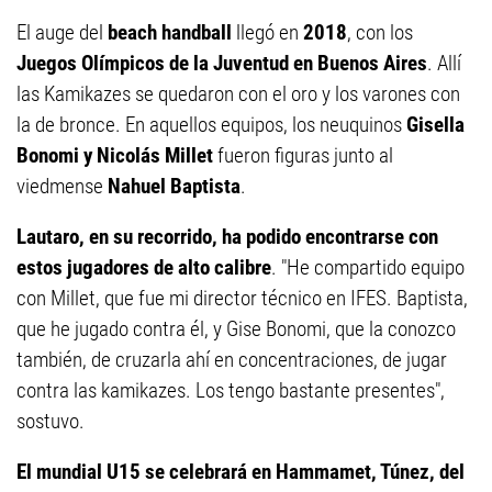
El auge del
beach handball
llegó en
2018
, con los
Juegos Olímpicos de la Juventud en Buenos Aires
. Allí
las Kamikazes se quedaron con el oro y los varones con
la de bronce. En aquellos equipos, los neuquinos
Gisella
Bonomi y Nicolás Millet
fueron figuras junto al
viedmense
Nahuel Baptista
.
Lautaro, en su recorrido, ha podido encontrarse con
estos jugadores de alto calibre
. "He compartido equipo
con Millet, que fue mi director técnico en IFES. Baptista,
que he jugado contra él, y Gise Bonomi, que la conozco
también, de cruzarla ahí en concentraciones, de jugar
contra las kamikazes. Los tengo bastante presentes",
sostuvo.
El mundial U15 se celebrará en Hammamet, Túnez, del