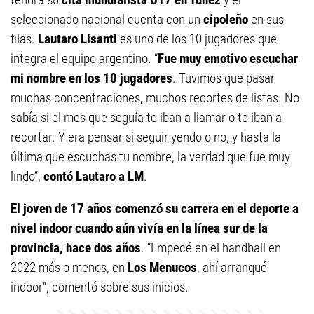
seleccionado nacional cuenta con un
cipoleño
en sus
filas.
Lautaro Lisanti
es uno de los 10 jugadores que
integra el equipo argentino. “
Fue muy emotivo escuchar
mi nombre en los 10 jugadores
. Tuvimos que pasar
muchas concentraciones, muchos recortes de listas. No
sabía si el mes que seguía te iban a llamar o te iban a
recortar. Y era pensar si seguir yendo o no, y hasta la
última que escuchas tu nombre, la verdad que fue muy
lindo”,
contó Lautaro a LM
.
El joven de 17 años comenzó su carrera en el deporte a
nivel indoor cuando aún vivía en la línea sur de la
provincia, hace dos años
. “Empecé en el handball en
2022 más o menos, en
Los Menucos
, ahí arranqué
indoor”, comentó sobre sus inicios.