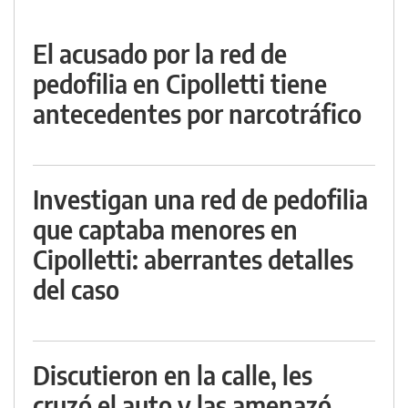
El acusado por la red de
pedofilia en Cipolletti tiene
antecedentes por narcotráfico
Investigan una red de pedofilia
que captaba menores en
Cipolletti: aberrantes detalles
del caso
Discutieron en la calle, les
cruzó el auto y las amenazó