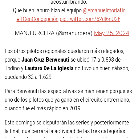
acostumbrando.
Que buen laburo hizo el equipo
@emanuelmoriatis
#TCenConcepción
pic.twitter.com/62dl6nU2Ej
— MANU URCERA (@manurcera)
May 25, 2024
Los otros pilotos regionales quedaron más relegados,
porque
Juan Cruz Benvenuti
se ubicó 17 a 0.898 de
Todino y
Lautaro De La Iglesia
no tuvo un buen sábado,
quedando 32 a 1.629.
Para Benvenuti las expectativas se mantienen porque es
uno de los pilotos que ya ganó en el circuito entrerriano,
cuando fue el más rápido en 2019.
Este domingo se disputarán las series y posteriormente
la final, que cerrará la actividad de las tres categorías