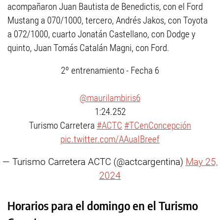
acompañaron Juan Bautista de Benedictis, con el Ford
Mustang a 070/1000, tercero, Andrés Jakos, con Toyota
a 072/1000, cuarto Jonatán Castellano, con Dodge y
quinto, Juan Tomás Catalán Magni, con Ford.
2º entrenamiento - Fecha 6
@maurilambiris6
1:24.252
Turismo Carretera
#ACTC
#TCenConcepción
pic.twitter.com/AAuaIBreef
— Turismo Carretera ACTC (@actcargentina)
May 25,
2024
Horarios para el domingo en el Turismo