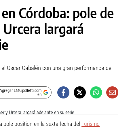
 en Córdoba: pole de
Urcera largará
ie
el Oscar Cabalén con una gran performance del
Agregar LMCipolletti.com
en
 pole position en la sexta fecha del
Turismo