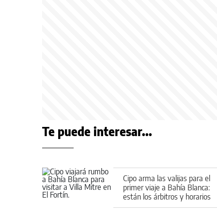
Te puede interesar...
Cipo arma las valijas para el
primer viaje a Bahía Blanca:
están los árbitros y horarios
de la fecha