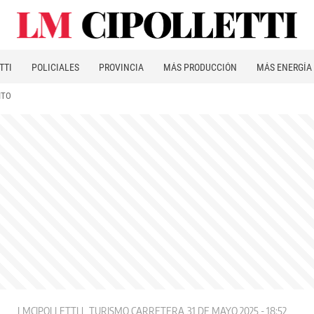
TTI
POLICIALES
PROVINCIA
MÁS PRODUCCIÓN
MÁS ENERGÍA
ITO
LMCIPOLLETTI
TURISMO CARRETERA
31 DE MAYO 2025 - 18:52