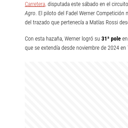
Carretera,
disputada este sábado en el circuito
Agro
. El piloto del Fadel Werner Competició
del trazado que pertenecía a Matías Rossi de
Con esta hazaña, Werner logró su
31ª pole
en 
que se extendía desde noviembre de 2024 en 