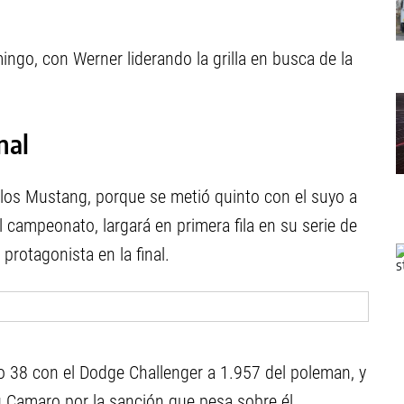
go, con Werner liderando la grilla en busca de la
nal
 los Mustang, porque se metió quinto con el suyo a
l campeonato, largará en primera fila en su serie de
rotagonista en la final.
to 38 con el Dodge Challenger a 1.957 del poleman, y
u Camaro por la sanción que pesa sobre él.