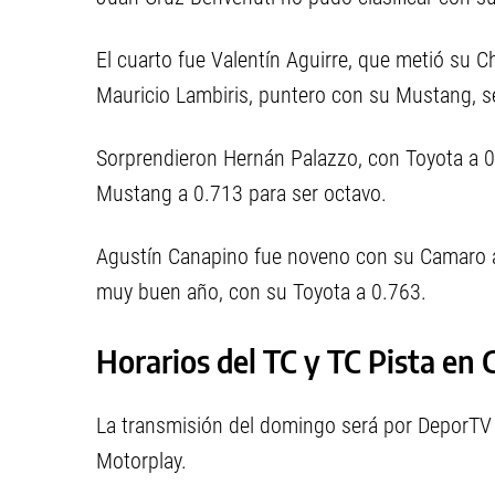
El cuarto fue Valentín Aguirre, que metió su 
Mauricio Lambiris, puntero con su Mustang, s
Sorprendieron Hernán Palazzo, con Toyota a 0.
Mustang a 0.713 para ser octavo.
Agustín Canapino fue noveno con su Camaro a 
muy buen año, con su Toyota a 0.763.
Horarios del TC y TC Pista en
La transmisión del domingo será por DeporTV y
Motorplay.