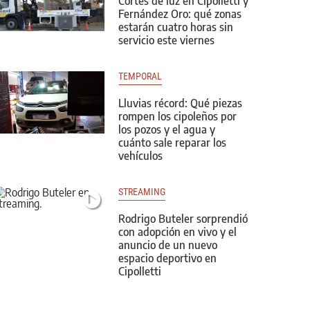
Cortes de luz en Cipolletti y
Fernández Oro: qué zonas
estarán cuatro horas sin
servicio este viernes
TEMPORAL
Lluvias récord: Qué piezas
rompen los cipoleños por
los pozos y el agua y
cuánto sale reparar los
vehículos
STREAMING
Rodrigo Buteler sorprendió
con adopción en vivo y el
anuncio de un nuevo
espacio deportivo en
Cipolletti