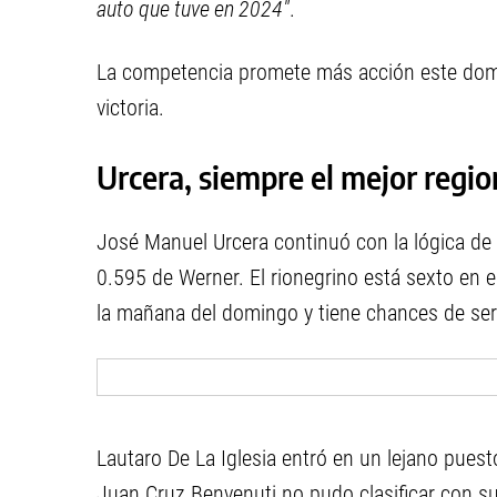
auto que tuve en 2024"
.
La competencia promete más acción este domin
victoria.
Urcera, siempre el mejor regio
José Manuel Urcera continuó con la lógica de
0.595 de Werner. El rionegrino está sexto en e
la mañana del domingo y tiene chances de ser p
Lautaro De La Iglesia entró en un lejano pues
Juan Cruz Benvenuti no pudo clasificar con s