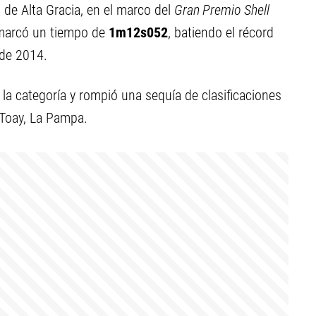
 de Alta Gracia, en el marco del
Gran Premio Shell
n marcó un tiempo de
1m12s052
, batiendo el récord
sde 2014.
la categoría y rompió una sequía de clasificaciones
Toay, La Pampa.