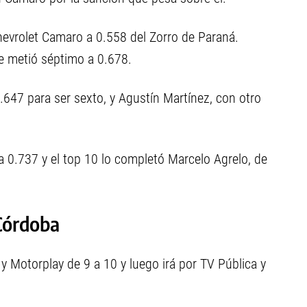
Chevrolet Camaro a 0.558 del Zorro de Paraná.
e metió séptimo a 0.678.
647 para ser sexto, y Agustín Martínez, con otro
0.737 y el top 10 lo completó Marcelo Agrelo, de
 Córdoba
 Motorplay de 9 a 10 y luego irá por TV Pública y