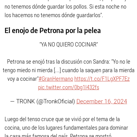
no tenemos dónde guardar los pollos. Si esta noche no
los hacemos no tenemos dónde guardarlos".
El enojo de Petrona por la pelea
"YA NO QUIERO COCINAR"
Petrona se enojó tras la discusión con Sandra: "Yo no le
tengo miedo ni mierda [...] cuando la saquen para la mierda
voy a cocinar"
#GranHermano
https://t.co/F1LgXPF7Ez
pic.twitter.com/0bg1l432fs
— TRONK (@TronkOficial)
December 16, 2024
Luego del tenso cruce que se vivió por el tema de la
cocina, uno de los lugares fundamentales para dominar
la casa más famosa del país, Petrona se mostró