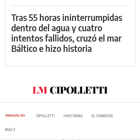
Tras 55 horas ininterrumpidas
dentro del agua y cuatro
intentos fallidos, cruzó el mar
Báltico e hizo historia
CIPOLLETTI
+HISTORIAS
EL COMEDOR
TEMAS DEL DÍA
MAS E