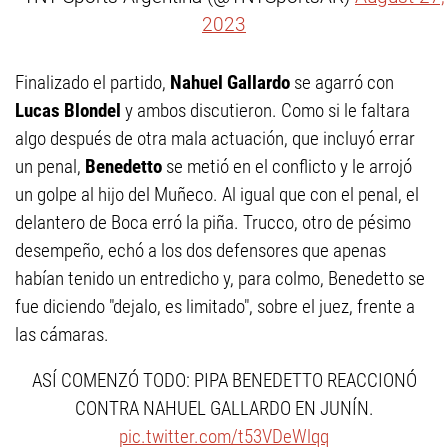
2023
Finalizado el partido,
Nahuel Gallardo
se agarró con
Lucas Blondel
y ambos discutieron. Como si le faltara
algo después de otra mala actuación, que incluyó errar
un penal,
Benedetto
se metió en el conflicto y le arrojó
un golpe al hijo del Muñeco. Al igual que con el penal, el
delantero de Boca erró la piña. Trucco, otro de pésimo
desempeño, echó a los dos defensores que apenas
habían tenido un entredicho y, para colmo, Benedetto se
fue diciendo "dejalo, es limitado", sobre el juez, frente a
las cámaras.
ASÍ COMENZÓ TODO: PIPA BENEDETTO REACCIONÓ
CONTRA NAHUEL GALLARDO EN JUNÍN.
pic.twitter.com/t53VDeWlqq