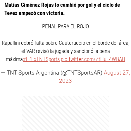
Matías Giménez Rojas lo cambió por gol y el ciclo de
Tevez empezó con victoria.
PENAL PARA EL ROJO
Rapallini cobró falta sobre Cauteruccio en el borde del área,
el VAR revisó la jugada y sancionó la pena
máxima
#LPFxTNTSports
pic.twitter.com/ZtHuL4WBAU
— TNT Sports Argentina (@TNTSportsAR)
August 27,
2023