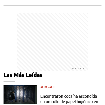
Las Más Leídas
ALTO VALLE
Encontraron cocaína escondida
en un rollo de papel higiénico en