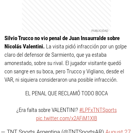
Silvio Trucco no vio penal de Juan Insaurralde sobre
Nicolás Valentini.
La visita pidió infracción por un golpe
claro del defensor de Sarmiento, que ya estaba
amonestado, sobre su rival. El jugador visitante quedó
con sangre en su boca, pero Trucco y Vigliano, desde el
VAR, ni siquiera consideraron una posible infracción.
EL PENAL QUE RECLAMÓ TODO BOCA
¿Era falta sobre VALENTINI?
#LPFxTNTSports
pic.twitter.com/x2AFiM1XlB
— TNT Sports Argentina (@TNTSportsAR)
August 27,