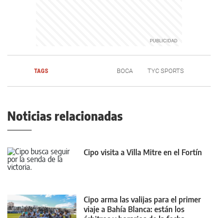
TAGS
BOCA
TYC SPORTS
Noticias relacionadas
Cipo visita a Villa Mitre en el Fortín
Cipo arma las valijas para el primer
viaje a Bahía Blanca: están los