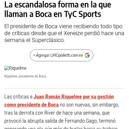
La escandalosa forma en la que
llaman a Boca en TyC Sports
El presidente de Boca viene recibiendo todo tipo
de críticas desde que el Xeneize perdió hace una
semana el Superclásico.
+ Agregar LMCipolletti.com en
Riquelme, presidente de Boca
Las críticas a
Juan Román Riquelme por su gestión
como presidente de Boca
no son nuevas, sin embargo,
tras la derrota con River de hace una semana, que
provocó la abrupta salida de Fernando Gago, terminó
generando una ola aún más de burlas hacia su trabajo