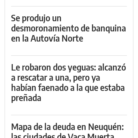
Se produjo un
desmoronamiento de banquina
en la Autovía Norte
Le robaron dos yeguas: alcanzó
a rescatar a una, pero ya
habían faenado a la que estaba
preñada
Mapa de la deuda en Neuquén:
las ciudades de Vaca Muerta