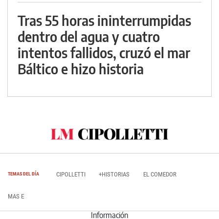
Tras 55 horas ininterrumpidas
dentro del agua y cuatro
intentos fallidos, cruzó el mar
Báltico e hizo historia
CIPOLLETTI
+HISTORIAS
EL COMEDOR
TEMAS DEL DÍA
MAS E
Información