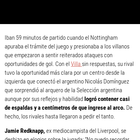
Iban 59 minutos de partido cuando el Nottingham
apuraba el trámite del juego y presionaba a los villanos
que empezaron a sentir reiterados ataques con
oportunidades de gol. Con el
Villa
sin respuestas, su rival
tuvo la oportunidad más clara por un centro desde la
izquierda que conectó el argentino Nicolás Domínguez
que sorprendió al arquero de la Selección argentina
aunque por sus reflejos y habilidad
logró contener casi
de espaldas y a centímetros de que ingrese al arco.
De
hecho, los rivales hasta llegaron a pedir el tanto.
Jamie Redknapp,
ex mediocampista del Liverpool, se
deshizo en elogios sobre la jugada: “No puedo recordar