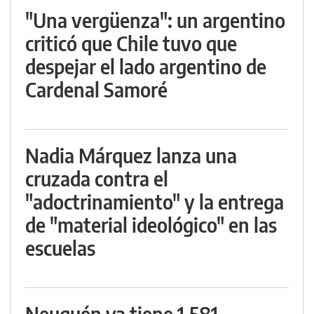
"Una vergüenza": un argentino
criticó que Chile tuvo que
despejar el lado argentino de
Cardenal Samoré
Nadia Márquez lanza una
cruzada contra el
"adoctrinamiento" y la entrega
de "material ideológico" en las
escuelas
Neuquén ya tiene 1.581