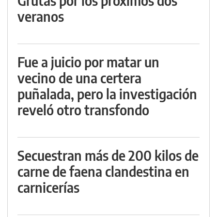
Grutas por los próximos dos
veranos
Fue a juicio por matar un
vecino de una certera
puñalada, pero la investigación
reveló otro transfondo
Secuestran más de 200 kilos de
carne de faena clandestina en
carnicerías