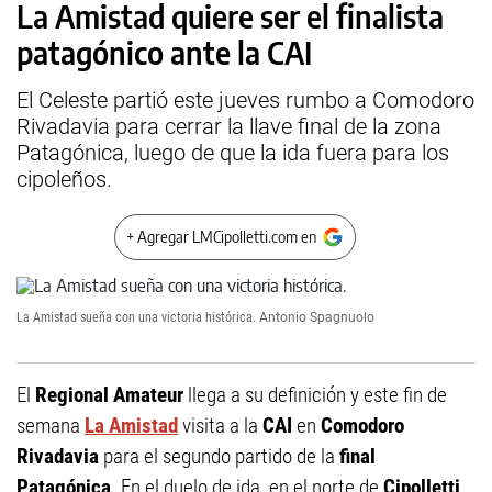
La Amistad quiere ser el finalista
patagónico ante la CAI
El Celeste partió este jueves rumbo a Comodoro
Rivadavia para cerrar la llave final de la zona
Patagónica, luego de que la ida fuera para los
cipoleños.
+ Agregar LMCipolletti.com en
La Amistad sueña con una victoria histórica.
Antonio Spagnuolo
El
Regional Amateur
llega a su definición y este fin de
semana
La Amistad
visita a la
CAI
en
Comodoro
Rivadavia
para el segundo partido de la
final
Patagónica
. En el duelo de ida, en el norte de
Cipolletti
,