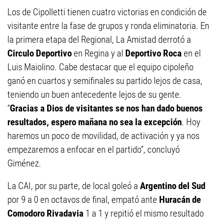
Los de Cipolletti tienen cuatro victorias en condición de
visitante entre la fase de grupos y ronda eliminatoria. En
la primera etapa del Regional, La Amistad derrotó a
Circulo Deportivo
en Regina y al
Deportivo Roca
en el
Luis Maiolino. Cabe destacar que el equipo cipoleño
ganó en cuartos y semifinales su partido lejos de casa,
teniendo un buen antecedente lejos de su gente.
“
Gracias a Dios de visitantes se nos han dado buenos
resultados, espero mañana no sea la excepción
. Hoy
haremos un poco de movilidad, de activación y ya nos
empezaremos a enfocar en el partido”, concluyó
Giménez.
La CAI, por su parte, de local goleó a
Argentino del Sud
por 9 a 0 en octavos de final, empató ante
Huracán de
Comodoro Rivadavia
1 a 1 y repitió el mismo resultado